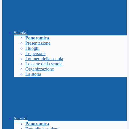
Scuola
Panoramica
Presentazione
I luoghi
Le persone
I numeri della scuola
Le carte della scuola
Organizzazione
La storia
Servizi
Panoramica
Famiglie e studenti