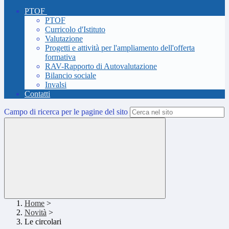
PTOF
PTOF
Curricolo d'Istituto
Valutazione
Progetti e attività per l'ampliamento dell'offerta
formativa
RAV-Rapporto di Autovalutazione
Bilancio sociale
Invalsi
Contatti
Campo di ricerca per le pagine del sito
Home
>
Novità
>
Le circolari