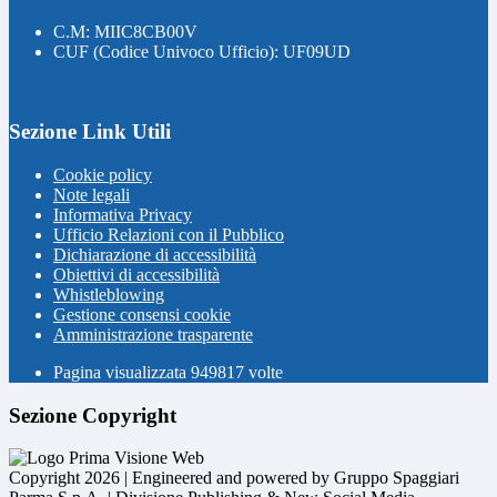
C.M: MIIC8CB00V
CUF (Codice Univoco Ufficio): UF09UD
Sezione Link Utili
Cookie policy
Note legali
Informativa Privacy
Ufficio Relazioni con il Pubblico
Dichiarazione di accessibilità
Obiettivi di accessibilità
Whistleblowing
Gestione consensi cookie
Amministrazione trasparente
Pagina visualizzata
949817
volte
Sezione Copyright
Copyright 2026 | Engineered and powered by Gruppo Spaggiari