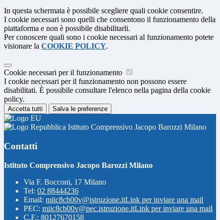
In questa schermata è possibile scegliere quali cookie consentire.
I cookie necessari sono quelli che consentono il funzionamento della
piattaforma e non è possibile disabilitarli.
Per conoscere quali sono i cookie necessari al funzionamento potete
visionare la
COOKIE POLICY
.
Cookie necessari per il funzionamento
I cookie necessari per il funzionamento non possono essere
disabilitati. È possibile consultare l'elenco nella pagina della cookie
policy.
Accetta tutti
Salva le preferenze
Istituto Comprensivo Jacopo Barozzi Milano
Contatti
Istituto Comprensivo Jacopo Barozzi Milano
Via F. Bocconi, 17 Milano
Tel:
02 88444236
Email:
miic8cb00v@istruzione.it
Link per inviare una mail
PEC:
miic8cb00v@pec.istruzione.it
Link per inviare una mail
C.F.: 80127670158