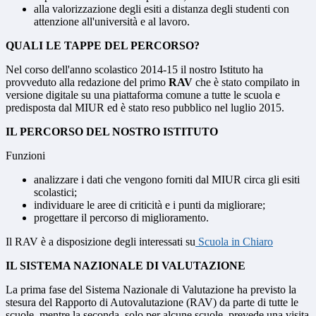
alla valorizzazione degli esiti a distanza degli studenti con
attenzione all'università e al lavoro.
QUALI LE TAPPE DEL PERCORSO?
Nel corso dell'anno scolastico 2014-15 il nostro Istituto ha
provveduto alla redazione del primo
RAV
che è stato compilato in
versione digitale su una piattaforma comune a tutte le scuola e
predisposta dal MIUR ed è stato reso pubblico nel luglio 2015.
IL PERCORSO DEL NOSTRO ISTITUTO
Funzioni
analizzare i dati che vengono forniti dal MIUR circa gli esiti
scolastici;
individuare le aree di criticità e i punti da migliorare;
progettare il percorso di miglioramento.
Il RAV è a disposizione degli interessati su
Scuola in Chiaro
IL SISTEMA NAZIONALE DI VALUTAZIONE
La prima fase del Sistema Nazionale di Valutazione ha previsto la
stesura del Rapporto di Autovalutazione (RAV) da parte di tutte le
scuole, mentre la seconda, solo per alcune scuole, prevede una visita