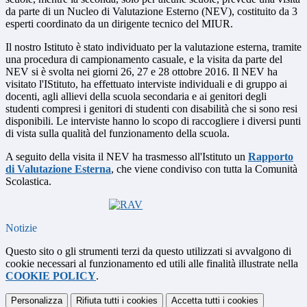
da parte di un Nucleo di Valutazione Esterno (NEV), costituito da 3
esperti coordinato da un dirigente tecnico del MIUR.
Il nostro Istituto è stato individuato per la valutazione esterna, tramite
una procedura di campionamento casuale, e la visita da parte del
NEV si è svolta nei giorni 26, 27 e 28 ottobre 2016. Il NEV ha
visitato l'IStituto, ha effettuato interviste individuali e di gruppo ai
docenti, agli allievi della scuola secondaria e ai genitori degli
studenti compresi i genitori di studenti con disabilità che si sono resi
disponibili. Le interviste hanno lo scopo di raccogliere i diversi punti
di vista sulla qualità del funzionamento della scuola.
A seguito della visita il NEV ha trasmesso all'Istituto un
Rapporto
di Valutazione Esterna
, che viene condiviso con tutta la Comunità
Scolastica.
Notizie
Questo sito o gli strumenti terzi da questo utilizzati si avvalgono di
cookie necessari al funzionamento ed utili alle finalità illustrate nella
COOKIE POLICY
.
Personalizza
Rifiuta tutti
i cookies
Accetta tutti
i cookies