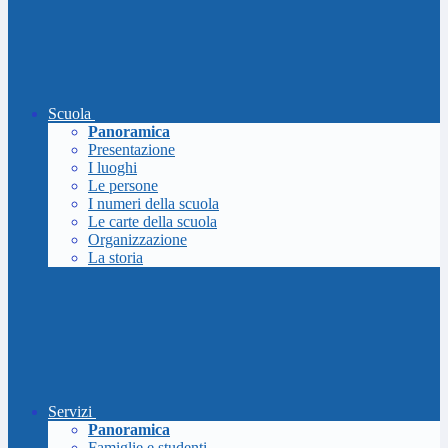
Scuola
Panoramica
Presentazione
I luoghi
Le persone
I numeri della scuola
Le carte della scuola
Organizzazione
La storia
Servizi
Panoramica
Famiglie e studenti