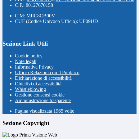
C.F.: 80127670158
C.M: MIIC8CB00V
CUF (Codice Univoco Ufficio): UF09UD
Sezione Link Utili
Cookie policy
Note legali
Informativa Privacy
Ufficio Relazioni con il Pubblico
Dichiarazione di accessibilità
Obiettivi di accessibilità
Whistleblowing
Gestione consensi cookie
Amministrazione trasparente
Pagina visualizzata
1965
volte
Sezione Copyright