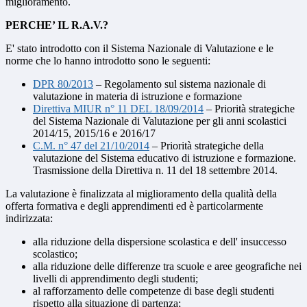
miglioramento.
PERCHE’ IL R.A.V.?
E' stato introdotto con il Sistema Nazionale di Valutazione e le
norme che lo hanno introdotto sono le seguenti:
DPR 80/2013
– Regolamento sul sistema nazionale di
valutazione in materia di istruzione e formazione
Direttiva MIUR n° 11 DEL 18/09/2014
– Priorità strategiche
del Sistema Nazionale di Valutazione per gli anni scolastici
2014/15, 2015/16 e 2016/17
C.M. n° 47 del 21/10/2014
– Priorità strategiche della
valutazione del Sistema educativo di istruzione e formazione.
Trasmissione della Direttiva n. 11 del 18 settembre 2014.
La valutazione è finalizzata al miglioramento della qualità della
offerta formativa e degli apprendimenti ed è particolarmente
indirizzata:
alla riduzione della dispersione scolastica e dell' insuccesso
scolastico;
alla riduzione delle differenze tra scuole e aree geografiche nei
livelli di apprendimento degli studenti;
al rafforzamento delle competenze di base degli studenti
rispetto alla situazione di partenza;