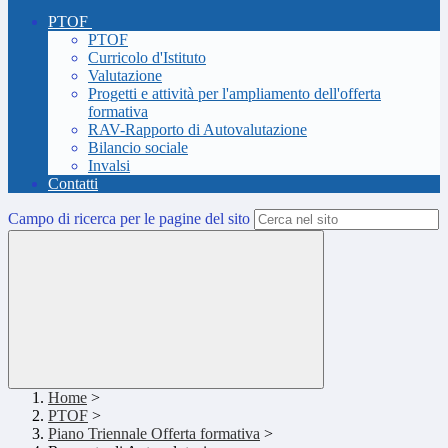
PTOF
PTOF
Curricolo d'Istituto
Valutazione
Progetti e attività per l'ampliamento dell'offerta
formativa
RAV-Rapporto di Autovalutazione
Bilancio sociale
Invalsi
Contatti
Campo di ricerca per le pagine del sito
Home
>
PTOF
>
Piano Triennale Offerta formativa
>