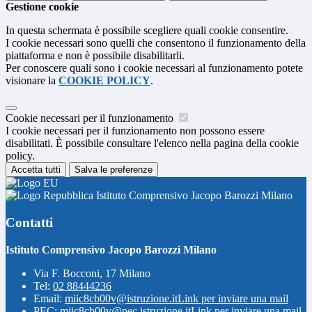
Gestione cookie
In questa schermata è possibile scegliere quali cookie consentire.
I cookie necessari sono quelli che consentono il funzionamento della
piattaforma e non è possibile disabilitarli.
Per conoscere quali sono i cookie necessari al funzionamento potete
visionare la
COOKIE POLICY
.
Cookie necessari per il funzionamento
I cookie necessari per il funzionamento non possono essere
disabilitati. È possibile consultare l'elenco nella pagina della cookie
policy.
Accetta tutti
Salva le preferenze
Istituto Comprensivo Jacopo Barozzi Milano
Contatti
Istituto Comprensivo Jacopo Barozzi Milano
Via F. Bocconi, 17 Milano
Tel:
02 88444236
Email:
miic8cb00v@istruzione.it
Link per inviare una mail
PEC:
miic8cb00v@pec.istruzione.it
Link per inviare una mail