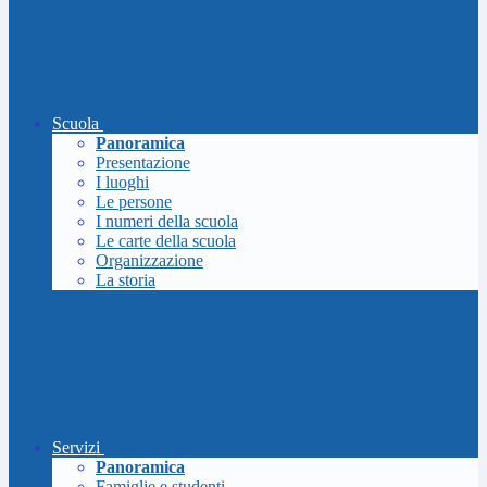
Scuola
Panoramica
Presentazione
I luoghi
Le persone
I numeri della scuola
Le carte della scuola
Organizzazione
La storia
Servizi
Panoramica
Famiglie e studenti