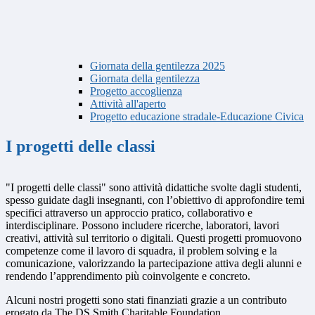
Giornata della gentilezza 2025
Giornata della gentilezza
Progetto accoglienza
Attività all'aperto
Progetto educazione stradale-Educazione Civica
I progetti delle classi
"I progetti delle classi" sono attività didattiche svolte dagli studenti,
spesso guidate dagli insegnanti, con l’obiettivo di approfondire temi
specifici attraverso un approccio pratico, collaborativo e
interdisciplinare. Possono includere ricerche, laboratori, lavori
creativi, attività sul territorio o digitali. Questi progetti promuovono
competenze come il lavoro di squadra, il problem solving e la
comunicazione, valorizzando la partecipazione attiva degli alunni e
rendendo l’apprendimento più coinvolgente e concreto.
Alcuni nostri progetti sono stati finanziati grazie a un contributo
erogato da The DS Smith Charitable Foundation.