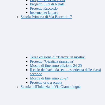
Progetto Luci di Natale
Progetto Raccordo
Insieme per la pace
Scuola Primaria di Via Bocconi 17
Terza edizione di "Barozzi in mostra"
Progetto "Giustizia riparativa"
Mostra di fine anno edizione 24-25
Il ciclo dei bachi da seta - esperienza delle classi
seconde
Mostra di fine anno 23-24
Progetto orto a scuola
Scuola dell'Infanzia di Via Giambologna