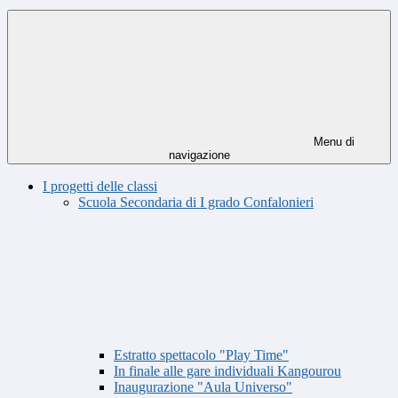
Menu di
navigazione
I progetti delle classi
Scuola Secondaria di I grado Confalonieri
Estratto spettacolo "Play Time"
In finale alle gare individuali Kangourou
Inaugurazione "Aula Universo"