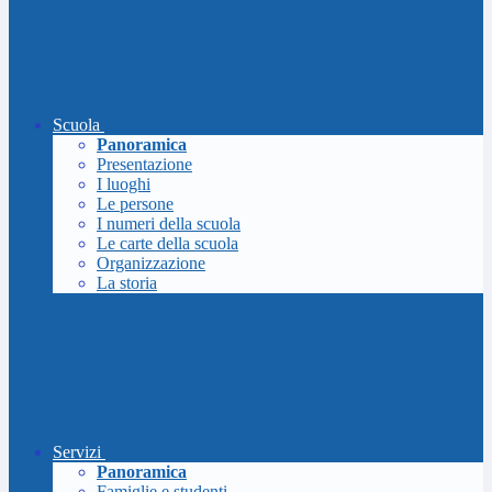
Scuola
Panoramica
Presentazione
I luoghi
Le persone
I numeri della scuola
Le carte della scuola
Organizzazione
La storia
Servizi
Panoramica
Famiglie e studenti