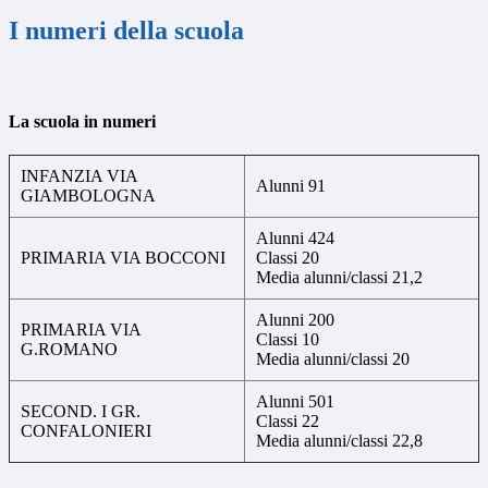
I numeri della scuola
La scuola in numeri
INFANZIA VIA
Alunni 91
GIAMBOLOGNA
Alunni 424
PRIMARIA VIA BOCCONI
Classi 20
Media alunni/classi 21,2
Alunni 200
PRIMARIA VIA
Classi 10
G.ROMANO
Media alunni/classi 20
Alunni 501
SECOND. I GR.
Classi 22
CONFALONIERI
Media alunni/classi 22,8