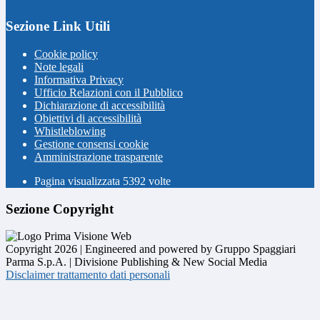
Sezione Link Utili
Cookie policy
Note legali
Informativa Privacy
Ufficio Relazioni con il Pubblico
Dichiarazione di accessibilità
Obiettivi di accessibilità
Whistleblowing
Gestione consensi cookie
Amministrazione trasparente
Pagina visualizzata
5392
volte
Sezione Copyright
Copyright 2026 | Engineered and powered by Gruppo Spaggiari
Parma S.p.A. | Divisione Publishing & New Social Media
Disclaimer trattamento dati personali