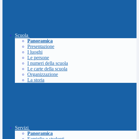
Scuola
Panoramica
Presentazione
I luoghi
Le persone
I numeri della scuola
Le carte della scuola
Organizzazione
La storia
Servizi
Panoramica
Famiglie e studenti