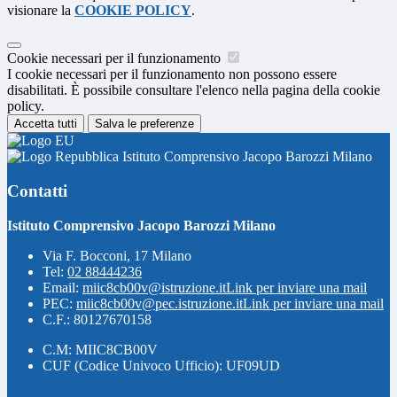
visionare la
COOKIE POLICY
.
Cookie necessari per il funzionamento
I cookie necessari per il funzionamento non possono essere
disabilitati. È possibile consultare l'elenco nella pagina della cookie
policy.
Accetta tutti
Salva le preferenze
Istituto Comprensivo Jacopo Barozzi Milano
Contatti
Istituto Comprensivo Jacopo Barozzi Milano
Via F. Bocconi, 17 Milano
Tel:
02 88444236
Email:
miic8cb00v@istruzione.it
Link per inviare una mail
PEC:
miic8cb00v@pec.istruzione.it
Link per inviare una mail
C.F.: 80127670158
C.M: MIIC8CB00V
CUF (Codice Univoco Ufficio): UF09UD