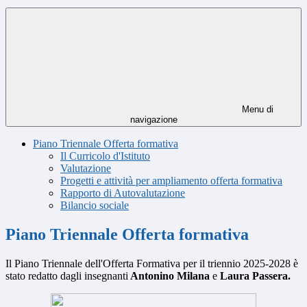
Menu di
navigazione
Piano Triennale Offerta formativa
Il Curricolo d'Istituto
Valutazione
Progetti e attività per ampliamento offerta formativa
Rapporto di Autovalutazione
Bilancio sociale
Piano Triennale Offerta formativa
Il Piano Triennale dell'Offerta Formativa per il triennio 2025-2028 è
stato redatto dagli insegnanti
Antonino Milana
e
Laura Passera
.