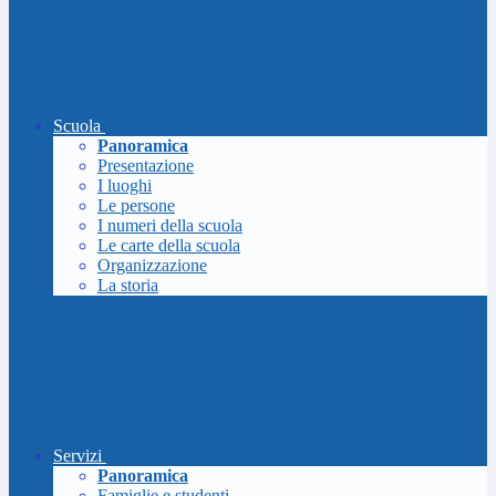
Scuola
Panoramica
Presentazione
I luoghi
Le persone
I numeri della scuola
Le carte della scuola
Organizzazione
La storia
Servizi
Panoramica
Famiglie e studenti