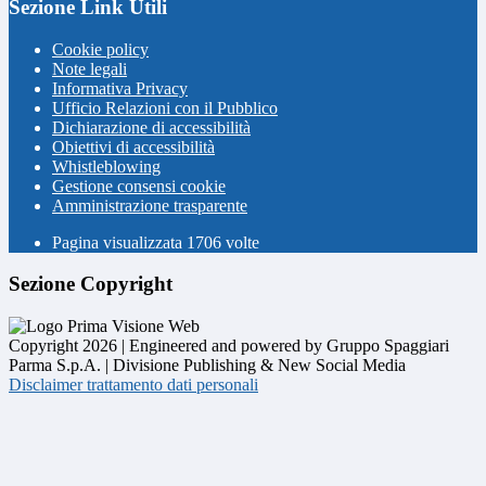
Sezione Link Utili
Cookie policy
Note legali
Informativa Privacy
Ufficio Relazioni con il Pubblico
Dichiarazione di accessibilità
Obiettivi di accessibilità
Whistleblowing
Gestione consensi cookie
Amministrazione trasparente
Pagina visualizzata
1706
volte
Sezione Copyright
Copyright 2026 | Engineered and powered by Gruppo Spaggiari
Parma S.p.A. | Divisione Publishing & New Social Media
Disclaimer trattamento dati personali