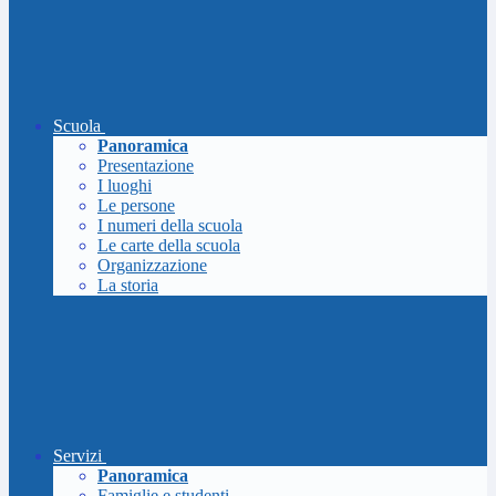
Scuola
Panoramica
Presentazione
I luoghi
Le persone
I numeri della scuola
Le carte della scuola
Organizzazione
La storia
Servizi
Panoramica
Famiglie e studenti