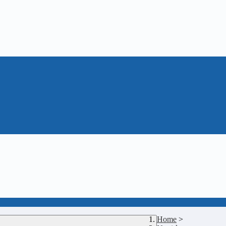
Home
>