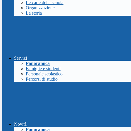
Le carte della scuola
Organizzazione
La storia
Servizi
Panoramica
Famiglie e studenti
Personale scolastico
Percorsi di studio
Novità
Panoramica