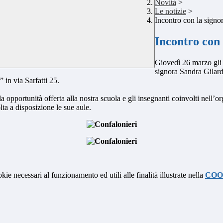
Novità
>
Le notizie
>
Incontro con la signor
Incontro con 
Giovedì 26 marzo gli s
signora Sandra Gilardel
 in via Sarfatti 25.
lla opportunità offerta alla nostra scuola e gli insegnanti coinvolti nell’o
ta a disposizione le sue aule.
kie necessari al funzionamento ed utili alle finalità illustrate nella
COO