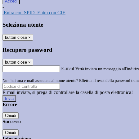
-
Entra con SPID
Entra con CIE
Seleziona utente
button close
×
Recupero password
button close
×
E-mail
Verrà inviato un messaggio all'indirizz
Non hai una e-mail associata al nome utente? Effettua il reset della password tram
E-mail inviata, si prega di controllare la casella di posta elettronica!
Errore
Chiudi
Successo
Chiudi
Informazione