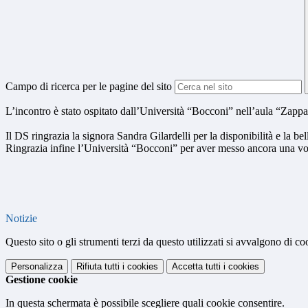
Campo di ricerca per le pagine del sito
L’incontro è stato ospitato dall’Università “Bocconi” nell’aula “Zappa”
Il DS ringrazia la signora Sandra Gilardelli per la disponibilità e la be
Ringrazia infine l’Università “Bocconi” per aver messo ancora una vol
Notizie
Questo sito o gli strumenti terzi da questo utilizzati si avvalgono di coo
Personalizza
Rifiuta tutti
i cookies
Accetta tutti
i cookies
Gestione cookie
In questa schermata è possibile scegliere quali cookie consentire.