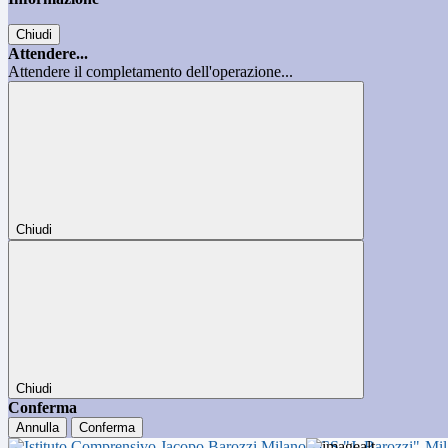
Chiudi
Attendere...
Attendere il completamento dell'operazione...
Chiudi
Chiudi
Conferma
Annulla
Conferma
ICS "J. Barozzi"-Mi