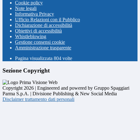
Cookie policy
Note legali
Informativa Privacy
Ufficio Relazioni con il Pubblico
Dichiarazione di accessibilità
Obiettivi di accessibilità
Whistleblowing
Gestione consensi cookie
Amministrazione trasparente
Pagina visualizzata
804
volte
Sezione Copyright
Copyright 2026 | Engineered and powered by Gruppo Spaggiari
Parma S.p.A. | Divisione Publishing & New Social Media
Disclaimer trattamento dati personali