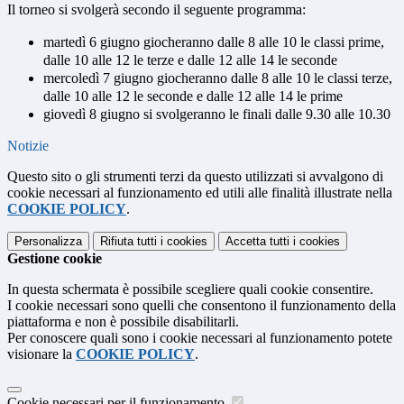
Il torneo si svolgerà secondo il seguente programma:
martedì 6 giugno giocheranno dalle 8 alle 10 le classi prime,
dalle 10 alle 12 le terze e dalle 12 alle 14 le seconde
mercoledì 7 giugno giocheranno dalle 8 alle 10 le classi terze,
dalle 10 alle 12 le seconde e dalle 12 alle 14 le prime
giovedì 8 giugno si svolgeranno le finali dalle 9.30 alle 10.30
Notizie
Questo sito o gli strumenti terzi da questo utilizzati si avvalgono di
cookie necessari al funzionamento ed utili alle finalità illustrate nella
COOKIE POLICY
.
Personalizza
Rifiuta tutti
i cookies
Accetta tutti
i cookies
Gestione cookie
In questa schermata è possibile scegliere quali cookie consentire.
I cookie necessari sono quelli che consentono il funzionamento della
piattaforma e non è possibile disabilitarli.
Per conoscere quali sono i cookie necessari al funzionamento potete
visionare la
COOKIE POLICY
.
Cookie necessari per il funzionamento