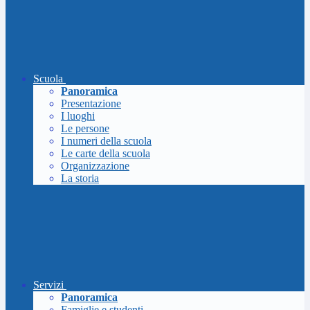
Scuola
Panoramica
Presentazione
I luoghi
Le persone
I numeri della scuola
Le carte della scuola
Organizzazione
La storia
Servizi
Panoramica
Famiglie e studenti