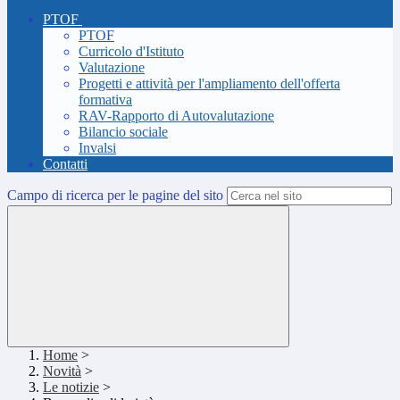
PTOF
PTOF
Curricolo d'Istituto
Valutazione
Progetti e attività per l'ampliamento dell'offerta
formativa
RAV-Rapporto di Autovalutazione
Bilancio sociale
Invalsi
Contatti
Campo di ricerca per le pagine del sito
Home
>
Novità
>
Le notizie
>