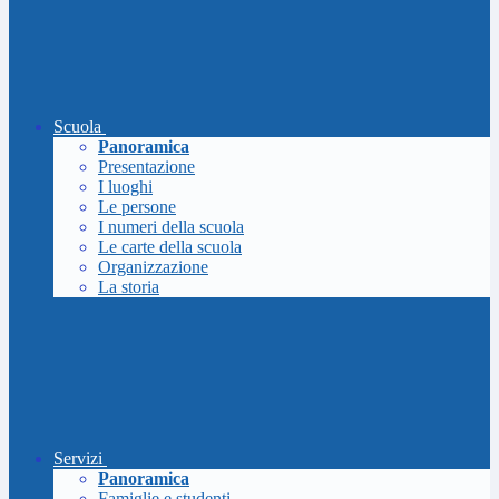
Scuola
Panoramica
Presentazione
I luoghi
Le persone
I numeri della scuola
Le carte della scuola
Organizzazione
La storia
Servizi
Panoramica
Famiglie e studenti