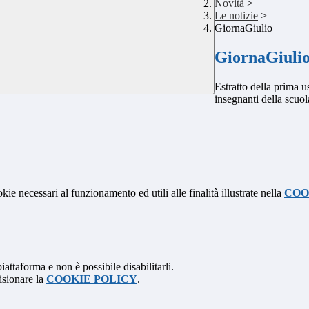
Novità
>
Le notizie
>
GiornaGiulio
GiornaGiuli
Estratto della prima u
insegnanti della scuo
kie necessari al funzionamento ed utili alle finalità illustrate nella
COO
attaforma e non è possibile disabilitarli.
isionare la
COOKIE POLICY
.