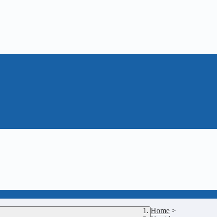
Home
>