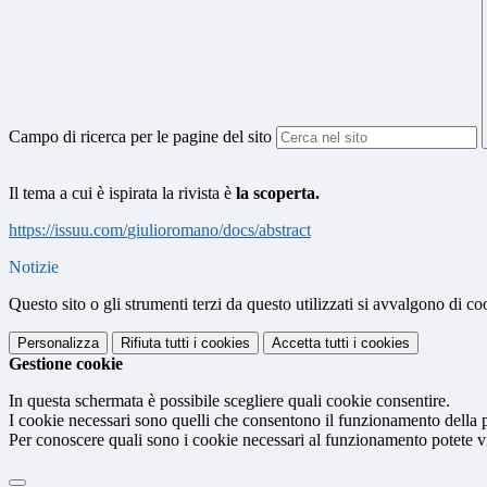
Campo di ricerca per le pagine del sito
Il tema a cui è ispirata la rivista è
la scoperta.
https://issuu.com/
giulioromano/docs/abstract
Notizie
Questo sito o gli strumenti terzi da questo utilizzati si avvalgono di coo
Personalizza
Rifiuta tutti
i cookies
Accetta tutti
i cookies
Gestione cookie
In questa schermata è possibile scegliere quali cookie consentire.
I cookie necessari sono quelli che consentono il funzionamento della pi
Per conoscere quali sono i cookie necessari al funzionamento potete v