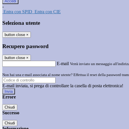
-
Entra con SPID
Entra con CIE
Seleziona utente
button close
×
Recupero password
button close
×
E-mail
Verrà inviato un messaggio all'indirizz
Non hai una e-mail associata al nome utente? Effettua il reset della password tram
E-mail inviata, si prega di controllare la casella di posta elettronica!
Errore
Chiudi
Successo
Chiudi
Informazione