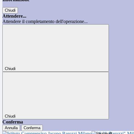
Chiudi
Attendere...
Attendere il completamento dell'operazione...
Chiudi
Chiudi
Conferma
Annulla
Conferma
ICS "J. Barozzi"-Mi