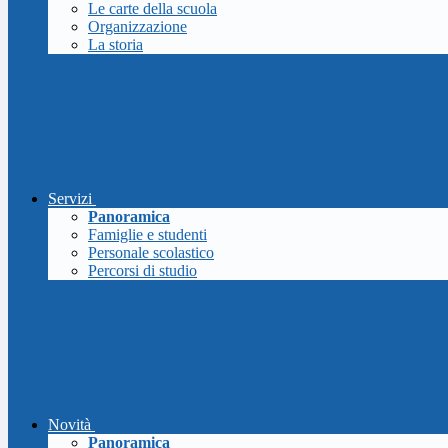
Le carte della scuola
Organizzazione
La storia
Servizi
Panoramica
Famiglie e studenti
Personale scolastico
Percorsi di studio
Novità
Panoramica