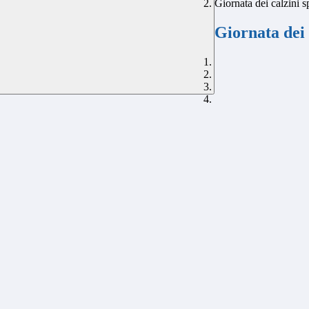
Giornata dei calzini s
Giornata dei 