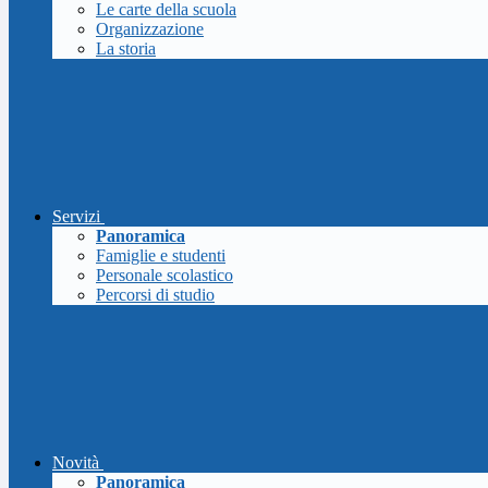
Le carte della scuola
Organizzazione
La storia
Servizi
Panoramica
Famiglie e studenti
Personale scolastico
Percorsi di studio
Novità
Panoramica