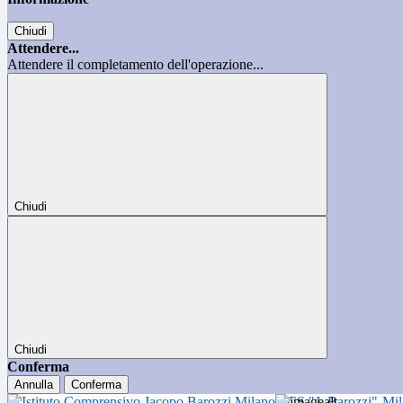
Chiudi
Attendere...
Attendere il completamento dell'operazione...
Chiudi
Chiudi
Conferma
Annulla
Conferma
ICS "J. Barozzi"-Mi