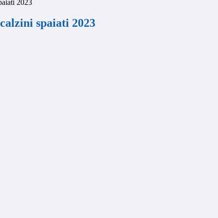
paiati 2023
calzini spaiati 2023