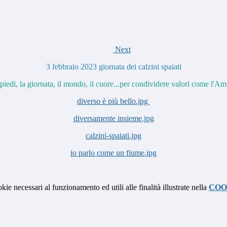
Next
3 febbraio 2023 giornata dei calzini spaiati
i piedi, la giornata, il mondo, il cuore...per condividere valori come l'Amic
diverso è più bello.jpg
diversamente insieme.jpg
calzini-spaiati.jpg
io parlo come un fiume.jpg
kie necessari al funzionamento ed utili alle finalità illustrate nella
COO