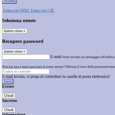
-
Entra con SPID
Entra con CIE
Seleziona utente
button close
×
Recupero password
button close
×
E-mail
Verrà inviato un messaggio all'indirizz
Non hai una e-mail associata al nome utente? Effettua il reset della password tram
E-mail inviata, si prega di controllare la casella di posta elettronica!
Errore
Chiudi
Successo
Chiudi
Informazione