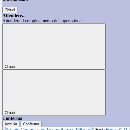
Chiudi
Attendere...
Attendere il completamento dell'operazione...
Chiudi
Chiudi
Conferma
Annulla
Conferma
ICS "J. Barozzi"-Mi