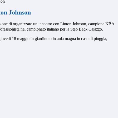
son
ton Johnson
casione di organizzare un incontro con Linton Johnson, campione NBA
rofessionista nel campionato italiano per la Step Back Caiazzo.
giovedì 18 maggio in giardino o in aula magna in caso di pioggia,