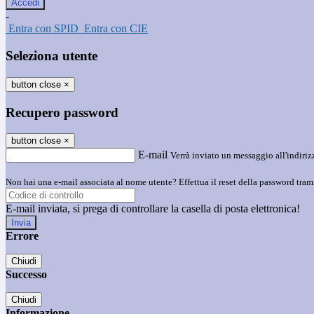
-
Entra con SPID
Entra con CIE
Seleziona utente
button close
×
Recupero password
button close
×
E-mail
Verrà inviato un messaggio all'indirizz
Non hai una e-mail associata al nome utente? Effettua il reset della password tram
E-mail inviata, si prega di controllare la casella di posta elettronica!
Errore
Chiudi
Successo
Chiudi
Informazione