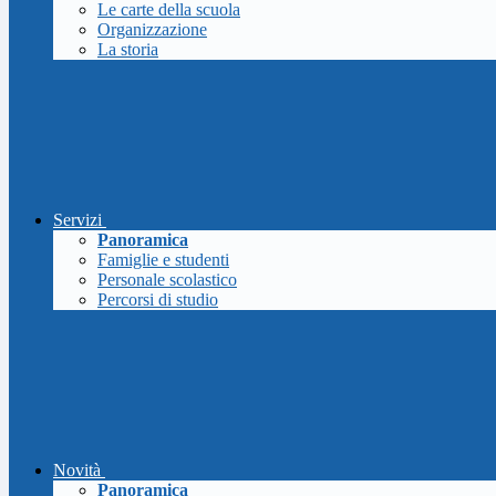
Le carte della scuola
Organizzazione
La storia
Servizi
Panoramica
Famiglie e studenti
Personale scolastico
Percorsi di studio
Novità
Panoramica