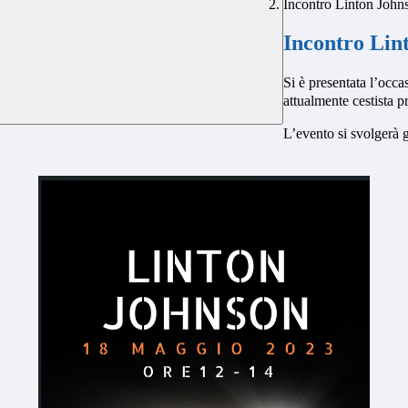
Incontro Linton John
Incontro Lin
Si è presentata l’oc
attualmente cestista p
L’evento si svolgerà 