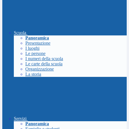
Scuola
Panoramica
Presentazione
I luoghi
Le persone
I numeri della scuola
Le carte della scuola
Organizzazione
La storia
Servizi
Panoramica
Famiglie e studenti