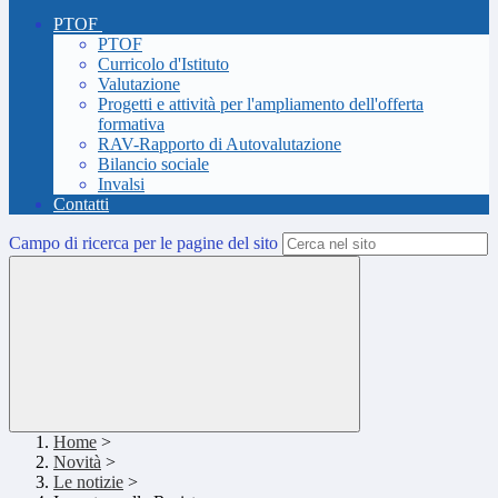
PTOF
PTOF
Curricolo d'Istituto
Valutazione
Progetti e attività per l'ampliamento dell'offerta
formativa
RAV-Rapporto di Autovalutazione
Bilancio sociale
Invalsi
Contatti
Campo di ricerca per le pagine del sito
Home
>
Novità
>
Le notizie
>