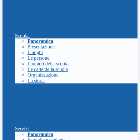
Scuola
Panoramica
Presentazione
I luoghi
Le persone
I numeri della scuola
Le carte della scuola
Organizzazione
La storia
Servizi
Panoramica
Famiglie e studenti