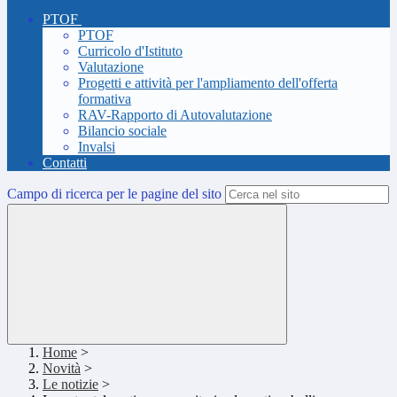
PTOF
PTOF
Curricolo d'Istituto
Valutazione
Progetti e attività per l'ampliamento dell'offerta
formativa
RAV-Rapporto di Autovalutazione
Bilancio sociale
Invalsi
Contatti
Campo di ricerca per le pagine del sito
Home
>
Novità
>
Le notizie
>