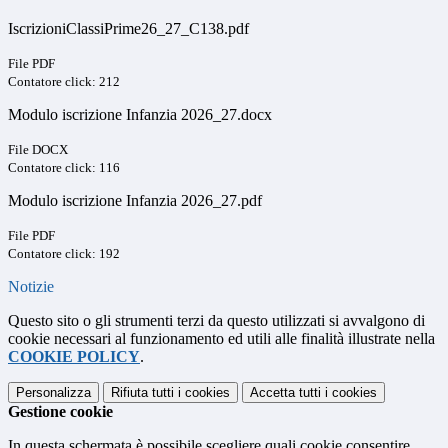
IscrizioniClassiPrime26_27_C138.pdf
File PDF
Contatore click: 212
Modulo iscrizione Infanzia 2026_27.docx
File DOCX
Contatore click: 116
Modulo iscrizione Infanzia 2026_27.pdf
File PDF
Contatore click: 192
Notizie
Questo sito o gli strumenti terzi da questo utilizzati si avvalgono di
cookie necessari al funzionamento ed utili alle finalità illustrate nella
COOKIE POLICY
.
Personalizza
Rifiuta tutti
i cookies
Accetta tutti
i cookies
Gestione cookie
In questa schermata è possibile scegliere quali cookie consentire.