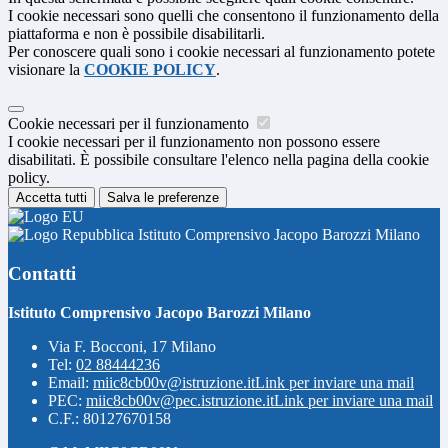
I cookie necessari sono quelli che consentono il funzionamento della
piattaforma e non è possibile disabilitarli.
Per conoscere quali sono i cookie necessari al funzionamento potete
visionare la
COOKIE POLICY
.
Cookie necessari per il funzionamento
I cookie necessari per il funzionamento non possono essere
disabilitati. È possibile consultare l'elenco nella pagina della cookie
policy.
Accetta tutti
Salva le preferenze
Istituto Comprensivo Jacopo Barozzi Milano
Contatti
Istituto Comprensivo Jacopo Barozzi Milano
Via F. Bocconi, 17 Milano
Tel:
02 88444236
Email:
miic8cb00v@istruzione.it
Link per inviare una mail
PEC:
miic8cb00v@pec.istruzione.it
Link per inviare una mail
C.F.: 80127670158