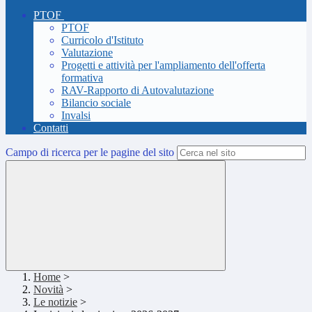
PTOF
PTOF
Curricolo d'Istituto
Valutazione
Progetti e attività per l'ampliamento dell'offerta
formativa
RAV-Rapporto di Autovalutazione
Bilancio sociale
Invalsi
Contatti
Campo di ricerca per le pagine del sito
Home
>
Novità
>
Le notizie
>