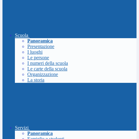
Scuola
Panoramica
Presentazione
I luoghi
Le persone
I numeri della scuola
Le carte della scuola
Organizzazione
La storia
Servizi
Panoramica
Famiglie e studenti