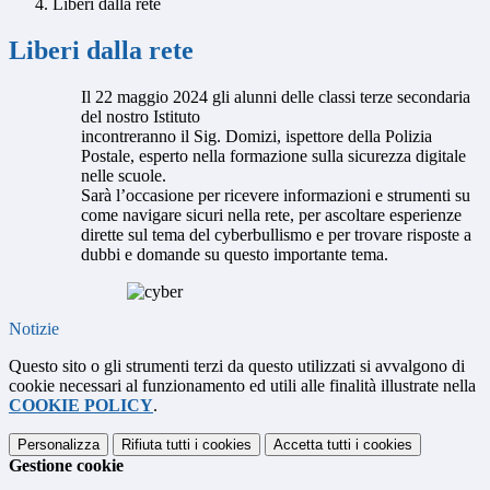
Liberi dalla rete
Liberi dalla rete
Il 22 maggio 2024 gli alunni delle classi terze secondaria
del nostro Istituto
incontreranno il Sig. Domizi, ispettore della Polizia
Postale, esperto nella formazione sulla sicurezza digitale
nelle scuole.
Sarà l’occasione per ricevere informazioni e strumenti su
come navigare sicuri nella rete, per ascoltare esperienze
dirette sul tema del cyberbullismo e per trovare risposte a
dubbi e domande su questo importante tema.
Notizie
Questo sito o gli strumenti terzi da questo utilizzati si avvalgono di
cookie necessari al funzionamento ed utili alle finalità illustrate nella
COOKIE POLICY
.
Personalizza
Rifiuta tutti
i cookies
Accetta tutti
i cookies
Gestione cookie