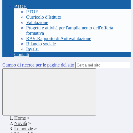
PTOF
PTOF
Curricolo d'Istituto
Valutazione
Progetti e attività per l'ampliamento dell'offerta
formativa
RAV-Rapporto di Autovalutazione
Bilancio sociale
Invalsi
Contatti
Campo di ricerca per le pagine del sito
Home
>
Novità
>
Le notizie
>