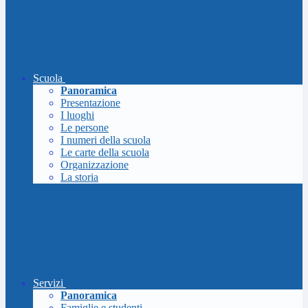
Scuola
Panoramica
Presentazione
I luoghi
Le persone
I numeri della scuola
Le carte della scuola
Organizzazione
La storia
Servizi
Panoramica
Famiglie e studenti