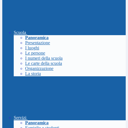
Scuola
Panoramica
Presentazione
I luoghi
Le persone
I numeri della scuola
Le carte della scuola
Organizzazione
La storia
Servizi
Panoramica
Famiglie e studenti