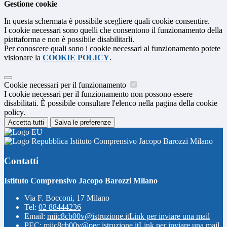
Gestione cookie
In questa schermata è possibile scegliere quali cookie consentire.
I cookie necessari sono quelli che consentono il funzionamento della
piattaforma e non è possibile disabilitarli.
Per conoscere quali sono i cookie necessari al funzionamento potete
visionare la
COOKIE POLICY
.
Cookie necessari per il funzionamento
I cookie necessari per il funzionamento non possono essere
disabilitati. È possibile consultare l'elenco nella pagina della cookie
policy.
Accetta tutti
Salva le preferenze
Istituto Comprensivo Jacopo Barozzi Milano
Contatti
Istituto Comprensivo Jacopo Barozzi Milano
Via F. Bocconi, 17 Milano
Tel:
02 88444236
Email:
miic8cb00v@istruzione.it
Link per inviare una mail
PEC:
miic8cb00v@pec.istruzione.it
Link per inviare una mail