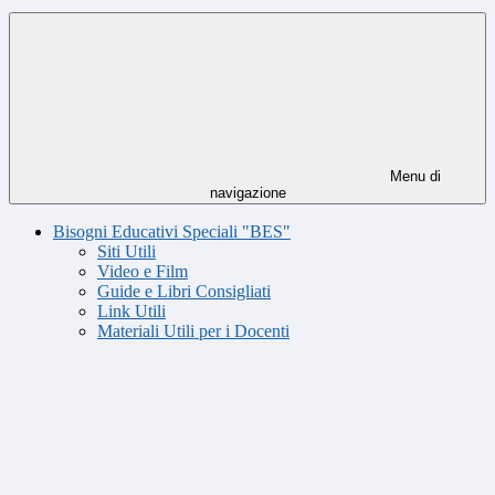
Menu di
navigazione
Bisogni Educativi Speciali "BES"
Siti Utili
Video e Film
Guide e Libri Consigliati
Link Utili
Materiali Utili per i Docenti