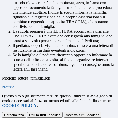
quando rileva criticità nel bambino/ragazzo, informa con
apposito documento la famiglia sulle finalità della procedura
che intende adottare. Inoltre la scuola informa la famiglia
riguardo alla registrazione delle proprie osservazioni sul
bambino (seguendo un'apposita TRACCIA), che saranno
condivise con la famiglia;
La scuola preparerà una LETTERA accompagnatoria alle
OSSERVAZIONI rilevate che consegnerà alla famiglia, che
potrà a sua volta portare personalmente dal Pediatra;
Il pediatra, dopo la visita del bambino, rilascerà una lettera di
restituzione in cui darà eventuali indicazioni.
Se la famiglia e il pediatra riterranno opportuno informare la
scuola dell’esito della visita, al fine di organizzare interventi
specifici a beneficio del bambino, i genitori consegneranno la
lettera agli insegnanti.
Modello_lettera_famiglia.pdf
Notizie
Questo sito o gli strumenti terzi da questo utilizzati si avvalgono di
cookie necessari al funzionamento ed utili alle finalità illustrate nella
COOKIE POLICY
.
Personalizza
Rifiuta tutti
i cookies
Accetta tutti
i cookies