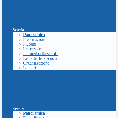
Scuola
Panoramica
Presentazione
I luoghi
Le persone
I numeri della scuola
Le carte della scuola
Organizzazione
La storia
Servizi
Panoramica
Famiglie e studenti