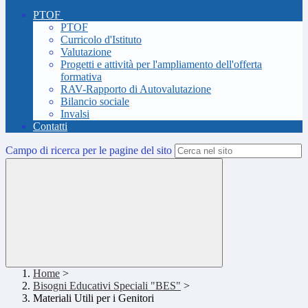
PTOF
PTOF
Curricolo d'Istituto
Valutazione
Progetti e attività per l'ampliamento dell'offerta
formativa
RAV-Rapporto di Autovalutazione
Bilancio sociale
Invalsi
Contatti
Campo di ricerca per le pagine del sito
Home
>
Bisogni Educativi Speciali "BES"
>
Materiali Utili per i Genitori