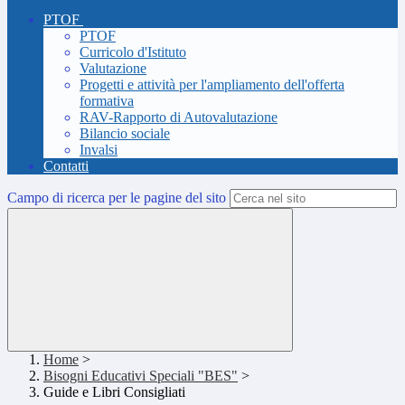
PTOF
PTOF
Curricolo d'Istituto
Valutazione
Progetti e attività per l'ampliamento dell'offerta
formativa
RAV-Rapporto di Autovalutazione
Bilancio sociale
Invalsi
Contatti
Campo di ricerca per le pagine del sito
Home
>
Bisogni Educativi Speciali "BES"
>
Guide e Libri Consigliati