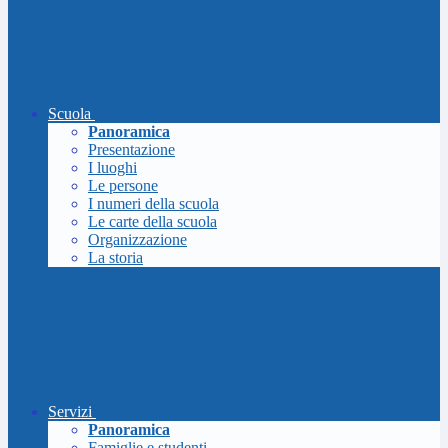
Scuola
Panoramica
Presentazione
I luoghi
Le persone
I numeri della scuola
Le carte della scuola
Organizzazione
La storia
Servizi
Panoramica
Famiglie e studenti