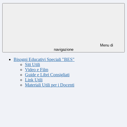
Menu di
navigazione
Bisogni Educativi Speciali "BES"
Siti Utili
Video e Film
Guide e Libri Consigliati
Link Utili
Materiali Utili per i Docenti