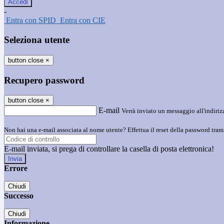
-
Entra con SPID
Entra con CIE
Seleziona utente
button close
×
Recupero password
button close
×
E-mail
Verrà inviato un messaggio all'indirizz
Non hai una e-mail associata al nome utente? Effettua il reset della password tram
E-mail inviata, si prega di controllare la casella di posta elettronica!
Errore
Chiudi
Successo
Chiudi
Informazione