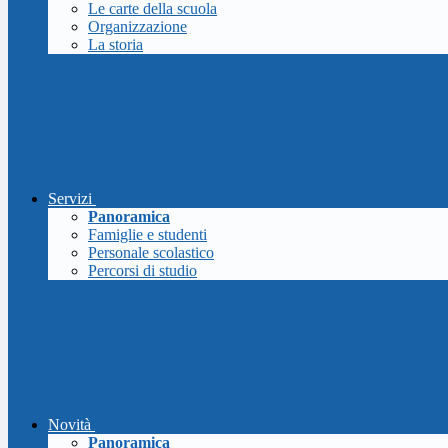
Le carte della scuola
Organizzazione
La storia
Servizi
Panoramica
Famiglie e studenti
Personale scolastico
Percorsi di studio
Novità
Panoramica