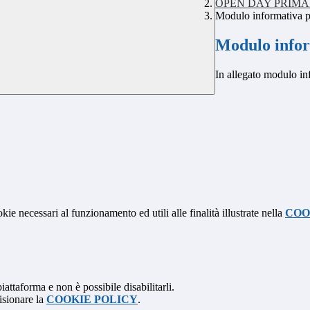
OPEN DAY PRIMAR
Modulo informativa p
Modulo infor
In allegato modulo in
kie necessari al funzionamento ed utili alle finalità illustrate nella
COO
attaforma e non è possibile disabilitarli.
isionare la
COOKIE POLICY
.