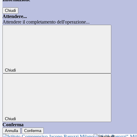
Chiudi
Attendere...
Attendere il completamento dell'operazione...
Chiudi
Chiudi
Conferma
Annulla
Conferma
ICS "J. Barozzi"-Mi