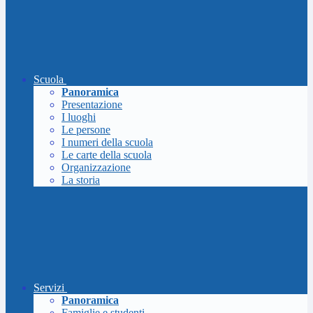
Scuola
Panoramica
Presentazione
I luoghi
Le persone
I numeri della scuola
Le carte della scuola
Organizzazione
La storia
Servizi
Panoramica
Famiglie e studenti