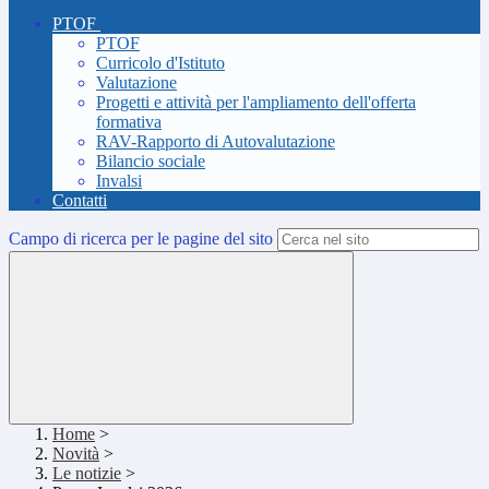
PTOF
PTOF
Curricolo d'Istituto
Valutazione
Progetti e attività per l'ampliamento dell'offerta
formativa
RAV-Rapporto di Autovalutazione
Bilancio sociale
Invalsi
Contatti
Campo di ricerca per le pagine del sito
Home
>
Novità
>
Le notizie
>