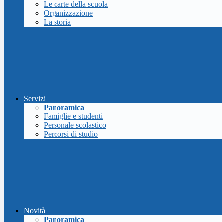
Le carte della scuola
Organizzazione
La storia
Servizi
Panoramica
Famiglie e studenti
Personale scolastico
Percorsi di studio
Novità
Panoramica