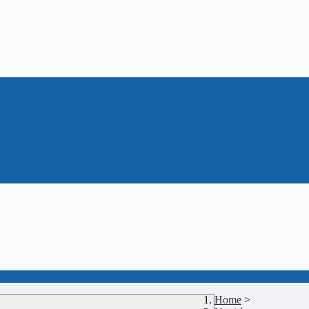
Home
>