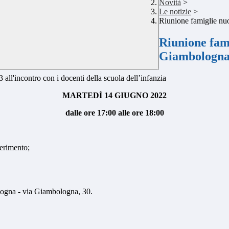
Novità
>
Le notizie
>
Riunione famiglie nuo
Riunione fami
Giambologna 
3 all'incontro con i docenti della scuola dell’infanzia
MARTEDÌ 14 GIUGNO 2022
dalle ore 17:00 alle ore 18:00
serimento;
logna - via Giambologna, 30.