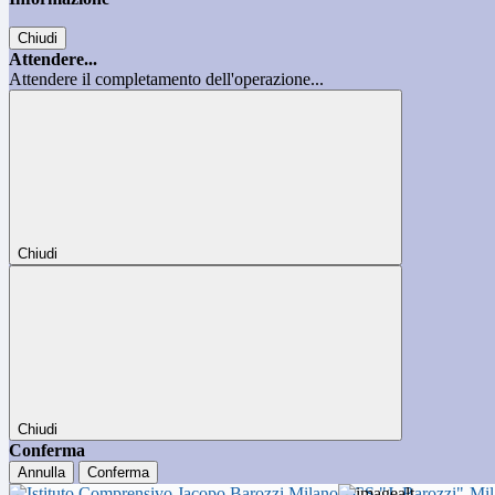
Chiudi
Attendere...
Attendere il completamento dell'operazione...
Chiudi
Chiudi
Conferma
Annulla
Conferma
ICS "J. Barozzi"-Mi