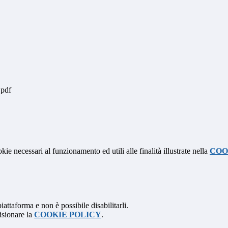
.pdf
kie necessari al funzionamento ed utili alle finalità illustrate nella
COO
attaforma e non è possibile disabilitarli.
isionare la
COOKIE POLICY
.