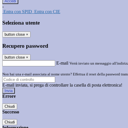
-
Entra con SPID
Entra con CIE
Seleziona utente
button close
×
Recupero password
button close
×
E-mail
Verrà inviato un messaggio all'indirizz
Non hai una e-mail associata al nome utente? Effettua il reset della password tram
E-mail inviata, si prega di controllare la casella di posta elettronica!
Errore
Chiudi
Successo
Chiudi
Informazione