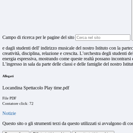
Campo di ricerca per le pagine del sito
e dagli studenti dell' indirizzo musicale del nostro Istituto con la par
creatività, disciplina, relazione e crescita. L’orchestra degli studenti
energia espressiva, mostrando come queste realtà possano incontrarsi e
L’ingresso in sala da parte delle classi e delle famiglie del nostro Istit
Allegati
Locandina Spettacolo Play time.pdf
File PDF
Contatore click: 72
Notizie
Questo sito o gli strumenti terzi da questo utilizzati si avvalgono di coo