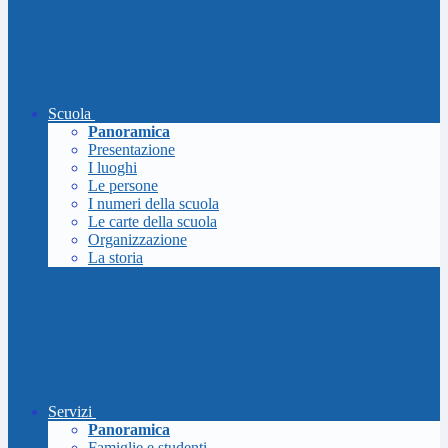
Scuola
Panoramica
Presentazione
I luoghi
Le persone
I numeri della scuola
Le carte della scuola
Organizzazione
La storia
Servizi
Panoramica
Famiglie e studenti