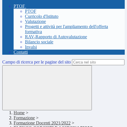
PTOF
PTOF
Curricolo d'Istituto
Valutazione
Progetti e attività per l'ampliamento dell'offerta
formativa
RAV-Rapporto di Autovalutazione
Bilancio sociale
Invalsi
Contatti
Campo di ricerca per le pagine del sito
Home
>
Formazione
>
Formazione Docenti 2021/2022
>