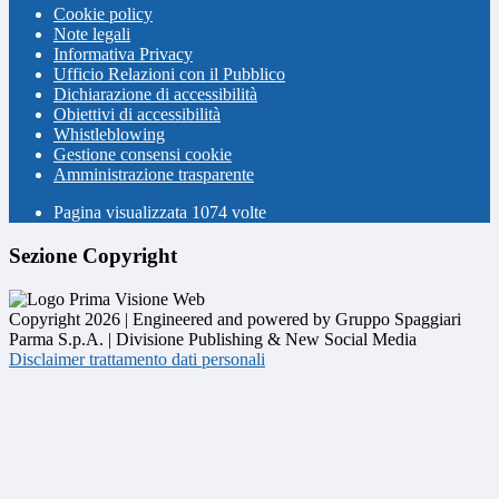
Cookie policy
Note legali
Informativa Privacy
Ufficio Relazioni con il Pubblico
Dichiarazione di accessibilità
Obiettivi di accessibilità
Whistleblowing
Gestione consensi cookie
Amministrazione trasparente
Pagina visualizzata
1074
volte
Sezione Copyright
Copyright 2026 | Engineered and powered by Gruppo Spaggiari
Parma S.p.A. | Divisione Publishing & New Social Media
Disclaimer trattamento dati personali