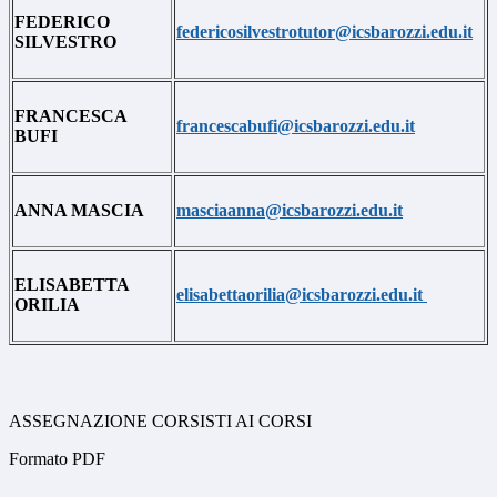
FEDERICO
federicosilvestrotutor@icsbarozzi.edu.it
SILVESTRO
FRANCESCA
francescabufi@icsbarozzi.edu.it
BUFI
ANNA MASCIA
masciaanna@icsbarozzi.edu.it
ELISABETTA
elisabettaorilia@icsbarozzi.edu.it
ORILIA
ASSEGNAZIONE CORSISTI AI CORSI
Formato PDF