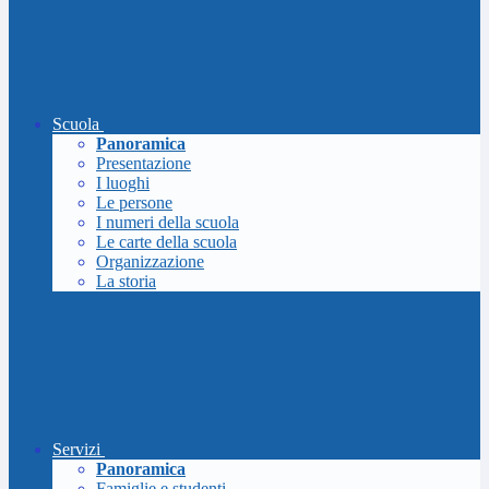
Scuola
Panoramica
Presentazione
I luoghi
Le persone
I numeri della scuola
Le carte della scuola
Organizzazione
La storia
Servizi
Panoramica
Famiglie e studenti