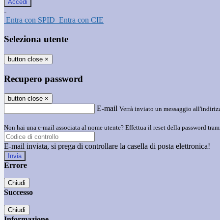
-
Entra con SPID
Entra con CIE
Seleziona utente
button close
×
Recupero password
button close
×
E-mail
Verrà inviato un messaggio all'indirizz
Non hai una e-mail associata al nome utente? Effettua il reset della password tram
E-mail inviata, si prega di controllare la casella di posta elettronica!
Errore
Chiudi
Successo
Chiudi
Informazione