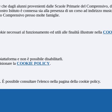
 che dagli alunni provenienti dalle Scuole Primarie del Comprensivo, da 
l nostro Istituto è connessa sia alla presenza di un corso ad indirizzo music
ituto Comprensivo presso molte famiglie.
kie necessari al funzionamento ed utili alle finalità illustrate nella
COO
attaforma e non è possibile disabilitarli.
isionare la
COOKIE POLICY
.
 È possibile consultare l'elenco nella pagina della cookie policy.