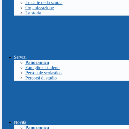
Le carte della scuola
Organizzazione
La storia
Servizi
Panoramica
Famiglie e studenti
Personale scolastico
Percorsi di studio
Novità
Panoramica