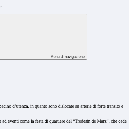
e
Menu di navigazione
no d’utenza, in quanto sono dislocate su arterie di forte transito e
ad eventi come la festa di quartiere del “Tredesin de Marz”, che cade