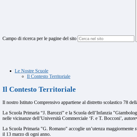
Campo di ricerca per le pagine del sito
Le Nostre Scuole
Il Contesto Territoriale
Il Contesto Territoriale
Il nostro Istituto Comprensivo appartiene al distretto scolastico 78 dell
La Scuola Primaria “J. Barozzi” e la Scuola dell’Infanzia "Giambologn
nelle vicinanze dell’Università Commerciale ‘F. e T. Bocconi’, autorevo
La Scuola Primaria "G. Romano" accoglie un’utenza maggiormente radic
il 13 marzo di ogni anno.