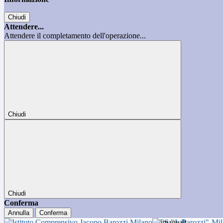
Chiudi
Attendere...
Attendere il completamento dell'operazione...
Chiudi
Chiudi
Conferma
Annulla
Conferma
ICS "J. Barozzi"-Mi