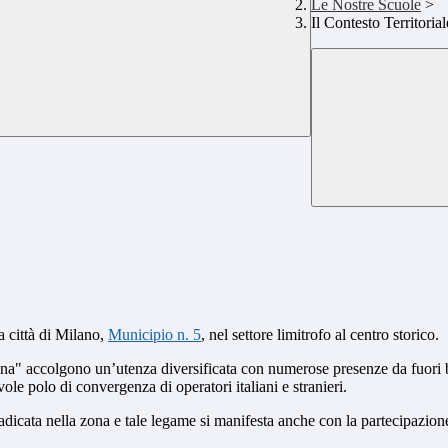
Le Nostre Scuole
>
Il Contesto Territorial
a città di Milano,
Municipio n. 5
, nel settore limitrofo al centro storico.
a" accolgono un’utenza diversificata con numerose presenze da fuori baci
le polo di convergenza di operatori italiani e stranieri.
ata nella zona e tale legame si manifesta anche con la partecipazione 