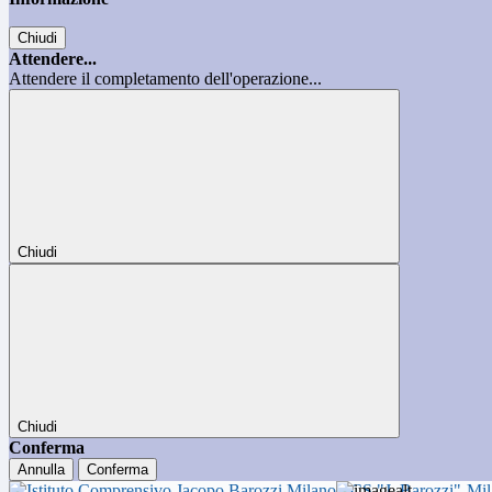
Chiudi
Attendere...
Attendere il completamento dell'operazione...
Chiudi
Chiudi
Conferma
Annulla
Conferma
ICS "J. Barozzi"-Mi