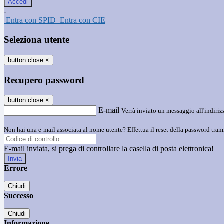
-
Entra con SPID
Entra con CIE
Seleziona utente
button close
×
Recupero password
button close
×
E-mail
Verrà inviato un messaggio all'indirizz
Non hai una e-mail associata al nome utente? Effettua il reset della password tram
E-mail inviata, si prega di controllare la casella di posta elettronica!
Errore
Chiudi
Successo
Chiudi
Informazione