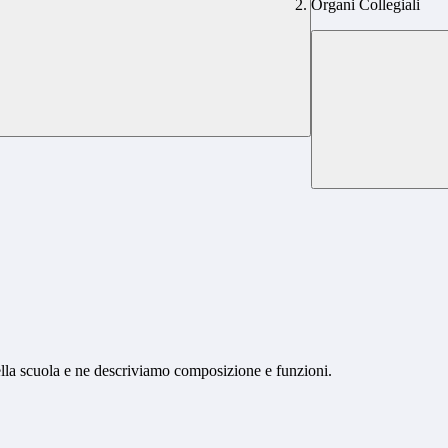
Organi Collegiali
della scuola e ne descriviamo composizione e funzioni.