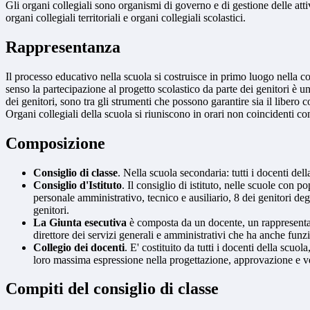
Gli organi collegiali sono organismi di governo e di gestione delle attiv
organi collegiali territoriali e organi collegiali scolastici.
Rappresentanza
Il processo educativo nella scuola si costruisce in primo luogo nella c
senso la partecipazione al progetto scolastico da parte dei genitori è 
dei genitori, sono tra gli strumenti che possono garantire sia il libero c
Organi collegiali della scuola si riuniscono in orari non coincidenti co
Composizione
Consiglio di classe
. Nella scuola secondaria: tutti i docenti dell
Consiglio d'Istituto
. Il consiglio di istituto, nelle scuole con
personale amministrativo, tecnico e ausiliario, 8 dei genitori degl
genitori.
La Giunta esecutiva
è composta da un docente, un rappresentante
direttore dei servizi generali e amministrativi che ha anche funzi
Collegio dei docenti
. E' costituito da tutti i docenti della scu
loro massima espressione nella progettazione, approvazione e ve
Compiti del consiglio di classe