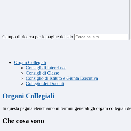
Campo di ricerca per le pagine del sito
Organi Collegiali
Consigli di Interclasse
Consigli di Classe
Consiglio di Istituto e Giunta Esecutiva
Collegio dei Docenti
Organi Collegiali
In questa pagina elenchiamo in termini generali gli organi collegiali 
Che cosa sono