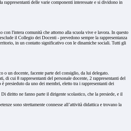
 da rappresentanti delle varie componenti interessate e si dividono in
o con l'intera comunità che attorno alla scuola vive e lavora. In questo
si esclude il Collegio dei Docenti - prevedono sempre la rappresentanza
rritorio, in un contatto significativo con le dinamiche sociali. Tutti gli
tico o un docente, facente parte del consiglio, da lui delegato.
ti, di cui 8 rappresentanti del personale docente, 2 rappresentanti del
to è presieduto da uno dei membri, eletto tra i rappresentanti dei
 diritto ne fanno parte il dirigente scolastico, che la presiede, e il
petenze sono strettamente connesse all’attività didattica e trovano la