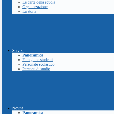
Le carte della scuola
Organizzazione
La storia
Servizi
Panoramica
Famiglie e studenti
Personale scolastico
Percorsi di studio
Novità
Panoramica