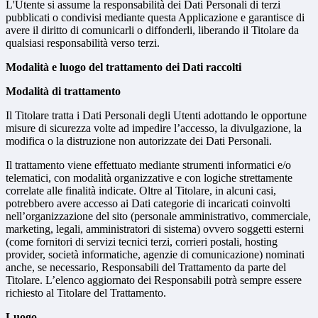
L'Utente si assume la responsabilità dei Dati Personali di terzi
pubblicati o condivisi mediante questa Applicazione e garantisce di
avere il diritto di comunicarli o diffonderli, liberando il Titolare da
qualsiasi responsabilità verso terzi.
Modalità e luogo del trattamento dei Dati raccolti
Modalità di trattamento
Il Titolare tratta i Dati Personali degli Utenti adottando le opportune
misure di sicurezza volte ad impedire l’accesso, la divulgazione, la
modifica o la distruzione non autorizzate dei Dati Personali.
Il trattamento viene effettuato mediante strumenti informatici e/o
telematici, con modalità organizzative e con logiche strettamente
correlate alle finalità indicate. Oltre al Titolare, in alcuni casi,
potrebbero avere accesso ai Dati categorie di incaricati coinvolti
nell’organizzazione del sito (personale amministrativo, commerciale,
marketing, legali, amministratori di sistema) ovvero soggetti esterni
(come fornitori di servizi tecnici terzi, corrieri postali, hosting
provider, società informatiche, agenzie di comunicazione) nominati
anche, se necessario, Responsabili del Trattamento da parte del
Titolare. L’elenco aggiornato dei Responsabili potrà sempre essere
richiesto al Titolare del Trattamento.
Luogo