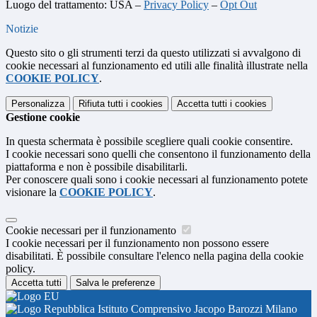
Luogo del trattamento: USA –
Privacy Policy
–
Opt Out
Notizie
Questo sito o gli strumenti terzi da questo utilizzati si avvalgono di
cookie necessari al funzionamento ed utili alle finalità illustrate nella
COOKIE POLICY
.
Personalizza
Rifiuta tutti
i cookies
Accetta tutti
i cookies
Gestione cookie
In questa schermata è possibile scegliere quali cookie consentire.
I cookie necessari sono quelli che consentono il funzionamento della
piattaforma e non è possibile disabilitarli.
Per conoscere quali sono i cookie necessari al funzionamento potete
visionare la
COOKIE POLICY
.
Cookie necessari per il funzionamento
I cookie necessari per il funzionamento non possono essere
disabilitati. È possibile consultare l'elenco nella pagina della cookie
policy.
Accetta tutti
Salva le preferenze
Istituto Comprensivo Jacopo Barozzi Milano