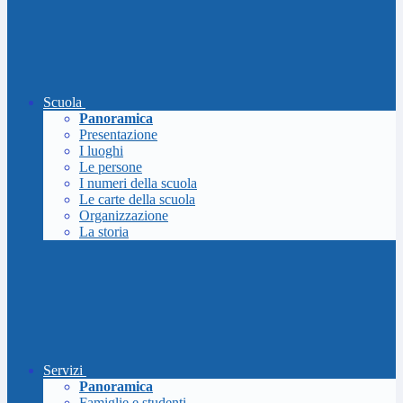
Scuola
Panoramica
Presentazione
I luoghi
Le persone
I numeri della scuola
Le carte della scuola
Organizzazione
La storia
Servizi
Panoramica
Famiglie e studenti