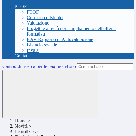
PTOF
PTOF
Curricolo d'Istituto
Valutazione
Progetti e attività per l'ampliamento dell'offerta
formativa
RAV-Rapporto di Autovalutazione
Bilancio sociale
Invalsi
Contatti
Campo di ricerca per le pagine del sito
Home
>
Novità
>
Le notizie
>