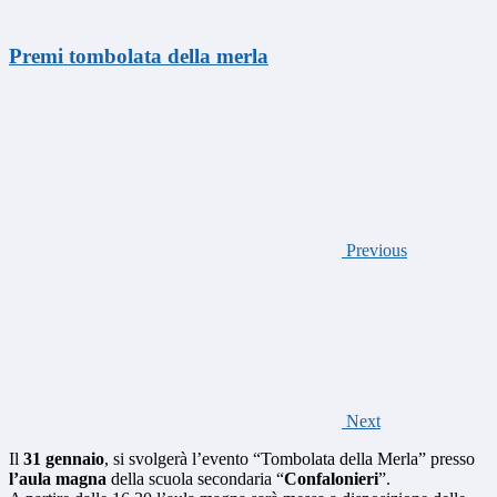
Premi tombolata della merla
Previous
Next
Il
31 gennaio
, si svolgerà l’evento “Tombolata della Merla” presso
l’aula magna
della scuola secondaria “
Confalonieri
”.