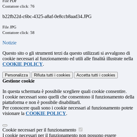
File PDF
Contatore click: 76
b22fb22d-c6bc-4325-a8af-0e8ccb8aad34.JPG
File JPG
Contatore click: 58
Notizie
Questo sito o gli strumenti terzi da questo utilizzati si avvalgono di
cookie necessari al funzionamento ed utili alle finalità illustrate nella
COOKIE POLICY
.
Personalizza
Rifiuta tutti
i cookies
Accetta tutti
i cookies
Gestione cookie
In questa schermata è possibile scegliere quali cookie consentire.
I cookie necessari sono quelli che consentono il funzionamento della
piattaforma e non è possibile disabilitarli.
Per conoscere quali sono i cookie necessari al funzionamento potete
visionare la
COOKIE POLICY
.
Cookie necessari per il funzionamento
I cookie necessari per il funzionamento non possono essere