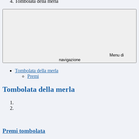
Tombolata della merla
Menu di
navigazione
Tombolata della merla
Premi
Tombolata della merla
Premi tombolata