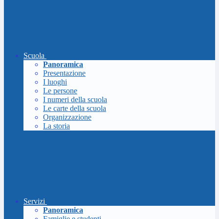
Scuola
Panoramica
Presentazione
I luoghi
Le persone
I numeri della scuola
Le carte della scuola
Organizzazione
La storia
Servizi
Panoramica
Famiglie e studenti