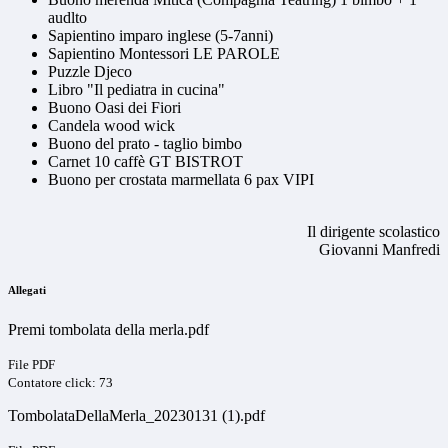
audlto
Sapientino imparo inglese (5-7anni)
Sapientino Montessori LE PAROLE
Puzzle Djeco
Libro "Il pediatra in cucina"
Buono Oasi dei Fiori
Candela wood wick
Buono del prato - taglio bimbo
Carnet 10 caffè GT BISTROT
Buono per crostata marmellata 6 pax VIPI
Il dirigente scolastico
Giovanni Manfredi
Allegati
Premi tombolata della merla.pdf
File PDF
Contatore click: 73
TombolataDellaMerla_20230131 (1).pdf