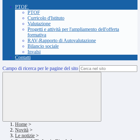
PTOF
PTOF
Curricolo d'Istituto
Valutazione
Progetti e attività per l'ampliamento dell'offerta
formativa
RAV-Rapporto di Autovalutazione
Bilancio sociale
Invalsi
Contatti
Campo di ricerca per le pagine del sito
Home
>
Novità
>
Le notizie
>