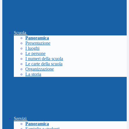
Scuola
Panoramica
Presentazione
I luoghi
Le persone
I numeri della scuola
Le carte della scuola
Organizzazione
La storia
Servizi
Panoramica
Famiglie e studenti