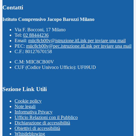
Contatti
Istituto Comprensivo Jacopo Barozzi Milano
Via F. Bocconi, 17 Milano
Tel:
02 88444236
Email:
miic8cb00v@istruzione.it
Link per inviare una mail
PEC:
miic8cb00v@pec.istruzione.it
Link per inviare una mail
C.F.: 80127670158
C.M: MIIC8CB00V
CUF (Codice Univoco Ufficio): UF09UD
Sezione Link Utili
Cookie policy
Note legali
Informativa Privacy
Ufficio Relazioni con il Pubblico
Dichiarazione di accessibilità
Obiettivi di accessibilità
Whistleblowing