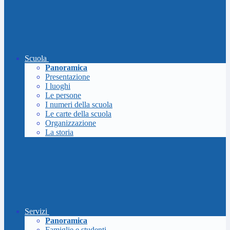
Scuola
Panoramica
Presentazione
I luoghi
Le persone
I numeri della scuola
Le carte della scuola
Organizzazione
La storia
Servizi
Panoramica
Famiglie e studenti