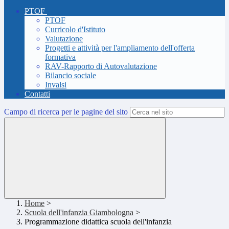
PTOF
PTOF
Curricolo d'Istituto
Valutazione
Progetti e attività per l'ampliamento dell'offerta
formativa
RAV-Rapporto di Autovalutazione
Bilancio sociale
Invalsi
Contatti
Campo di ricerca per le pagine del sito
Home
>
Scuola dell'infanzia Giambologna
>
Programmazione didattica scuola dell'infanzia