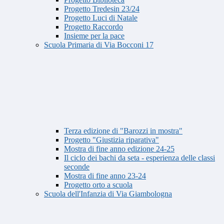
Progetto Tredesin 23/24
Progetto Luci di Natale
Progetto Raccordo
Insieme per la pace
Scuola Primaria di Via Bocconi 17
Terza edizione di "Barozzi in mostra"
Progetto "Giustizia riparativa"
Mostra di fine anno edizione 24-25
Il ciclo dei bachi da seta - esperienza delle classi
seconde
Mostra di fine anno 23-24
Progetto orto a scuola
Scuola dell'Infanzia di Via Giambologna