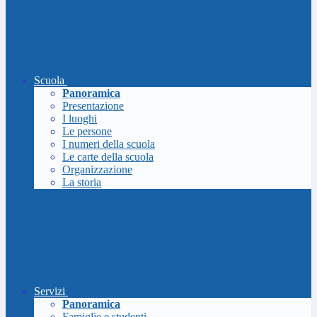
Scuola
Panoramica
Presentazione
I luoghi
Le persone
I numeri della scuola
Le carte della scuola
Organizzazione
La storia
Servizi
Panoramica
Famiglie e studenti