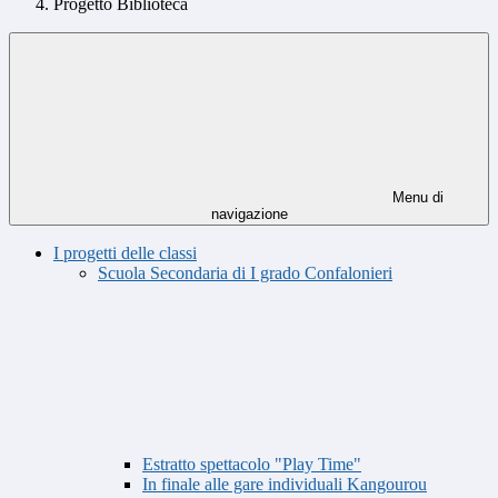
Progetto Biblioteca
Menu di
navigazione
I progetti delle classi
Scuola Secondaria di I grado Confalonieri
Estratto spettacolo "Play Time"
In finale alle gare individuali Kangourou