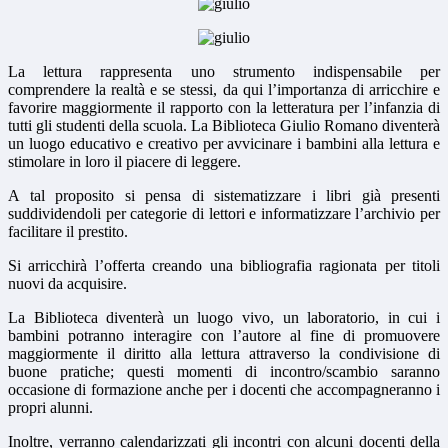
La lettura rappresenta uno strumento indispensabile per
comprendere la realtà e se stessi, da qui l’importanza di arricchire e
favorire maggiormente il rapporto con la letteratura per l’infanzia di
tutti gli studenti della scuola. La Biblioteca Giulio Romano diventerà
un luogo educativo e creativo per avvicinare i bambini alla lettura e
stimolare in loro il piacere di leggere.
A tal proposito si pensa di sistematizzare i libri già presenti
suddividendoli per categorie di lettori e informatizzare l’archivio per
facilitare il prestito.
Si arricchirà l’offerta creando una bibliografia ragionata per titoli
nuovi da acquisire.
La Biblioteca diventerà un luogo vivo, un laboratorio, in cui i
bambini potranno interagire con l’autore al fine di promuovere
maggiormente il diritto alla lettura attraverso la condivisione di
buone pratiche; questi momenti di incontro/scambio saranno
occasione di formazione anche per i docenti che accompagneranno i
propri alunni.
Inoltre, verranno calendarizzati gli incontri con alcuni docenti della