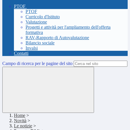
PTOF
PTOF
Curricolo d'Istituto
Valutazione
Progetti e attività per l'ampliamento dell'offerta
formativa
RAV-Rapporto di Autovalutazione
Bilancio sociale
Invalsi
Contatti
Campo di ricerca per le pagine del sito
Home
>
Novità
>
Le notizie
>