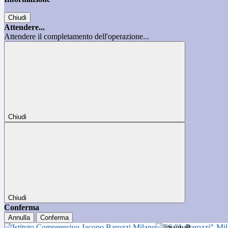
Chiudi
Attendere...
Attendere il completamento dell'operazione...
Chiudi
Chiudi
Conferma
Annulla
Conferma
ICS "J. Barozzi"-Mi