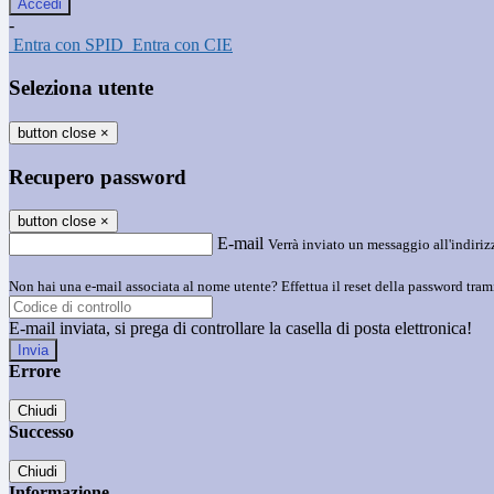
-
Entra con SPID
Entra con CIE
Seleziona utente
button close
×
Recupero password
button close
×
E-mail
Verrà inviato un messaggio all'indirizz
Non hai una e-mail associata al nome utente? Effettua il reset della password tram
E-mail inviata, si prega di controllare la casella di posta elettronica!
Errore
Chiudi
Successo
Chiudi
Informazione