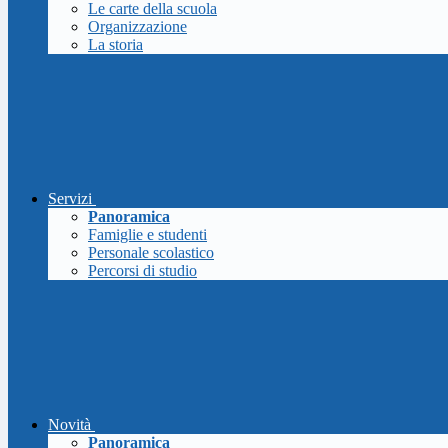
Le carte della scuola
Organizzazione
La storia
Servizi
Panoramica
Famiglie e studenti
Personale scolastico
Percorsi di studio
Novità
Panoramica