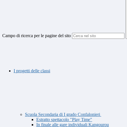
Campo di ricerca per le pagine del sito
I progetti delle classi
Scuola Secondaria di I grado Confalonieri
Estratto spettacolo "Play Time"
In finale alle gare individuali Kangourou