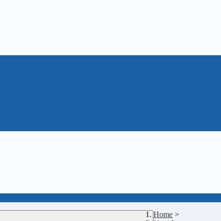
Home
>