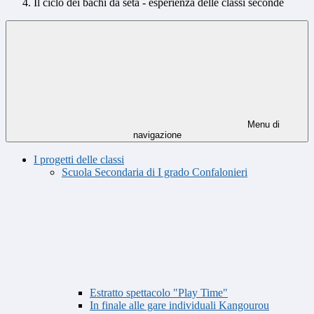
Il ciclo dei bachi da seta - esperienza delle classi seconde
Menu di
navigazione
I progetti delle classi
Scuola Secondaria di I grado Confalonieri
Estratto spettacolo "Play Time"
In finale alle gare individuali Kangourou