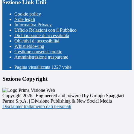
Sezione Link Utili
Cookie policy
Note legali
Informativa Privacy
Ufficio Relazioni con il Pubblico
Dichiarazione di accessibilità
Obiettivi di accessibilità
Whistleblowing
Gestione consensi cookie
Amministrazione trasparente
Pagina visualizzata
1227
volte
Sezione Copyright
Copyright 2026 | Engineered and powered by Gruppo Spaggiari
Parma S.p.A. | Divisione Publishing & New Social Media
Disclaimer trattamento dati personali