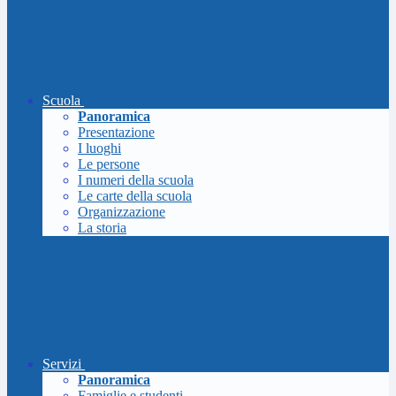
Scuola
Panoramica
Presentazione
I luoghi
Le persone
I numeri della scuola
Le carte della scuola
Organizzazione
La storia
Servizi
Panoramica
Famiglie e studenti