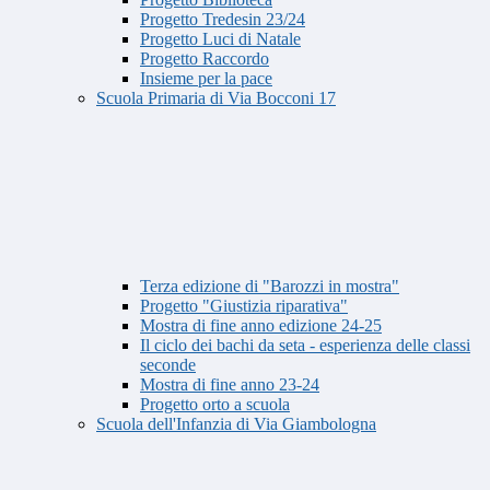
Progetto Tredesin 23/24
Progetto Luci di Natale
Progetto Raccordo
Insieme per la pace
Scuola Primaria di Via Bocconi 17
Terza edizione di "Barozzi in mostra"
Progetto "Giustizia riparativa"
Mostra di fine anno edizione 24-25
Il ciclo dei bachi da seta - esperienza delle classi
seconde
Mostra di fine anno 23-24
Progetto orto a scuola
Scuola dell'Infanzia di Via Giambologna