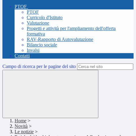
PTOF
PTOF
Curricolo d'Istituto
Valutazione
Progetti e attività per l'ampliamento dell'offerta
formativa
RAV-Rapporto di Autovalutazione
Bilancio sociale
Invalsi
Contatti
Campo di ricerca per le pagine del sito
Home
>
Novità
>
Le notizie
>