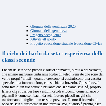
Giornata della gentilezza 2025
Giornata della gentilezza
Progetto accoglienza
Attività all'aperto
Progetto educazione stradale-Educazione Civica
Il ciclo dei bachi da seta - esperienza delle
classi seconde
I bachi da seta sono piccoli e soffici animaletti, simili a dei vermetti,
che amano mangiare tantissime foglie di gelso! Pensate che sono dei
veri e propri "artisti": quando crescono, si costruiscono una casetta
speciale tutta intorno a loro, che si chiama bozzolo. Questi bozzoli
sono fatti di un filo sottile e brillante che si chiama seta. Sì, proprio
la seta che si usa per fare vestiti morbidi e lucenti, come sciarpe o
pigiami! È come se i bachi da seta fossero piccoli maghi che
trasformano le foglie in un tessuto prezioso. Dentro il bozzolo, il
baco da seta si trasforma in una farfalla. Poi, quando è pronto, esce