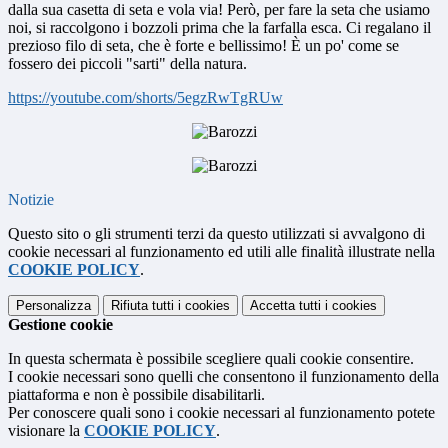
dalla sua casetta di seta e vola via! Però, per fare la seta che usiamo
noi, si raccolgono i bozzoli prima che la farfalla esca. Ci regalano il
prezioso filo di seta, che è forte e bellissimo! È un po' come se
fossero dei piccoli "sarti" della natura.
https://youtube.com/shorts/5egzRwTgRUw
Notizie
Questo sito o gli strumenti terzi da questo utilizzati si avvalgono di
cookie necessari al funzionamento ed utili alle finalità illustrate nella
COOKIE POLICY
.
Personalizza
Rifiuta tutti
i cookies
Accetta tutti
i cookies
Gestione cookie
In questa schermata è possibile scegliere quali cookie consentire.
I cookie necessari sono quelli che consentono il funzionamento della
piattaforma e non è possibile disabilitarli.
Per conoscere quali sono i cookie necessari al funzionamento potete
visionare la
COOKIE POLICY
.