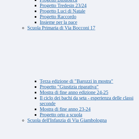
Progetto Tredesin 23/24
Progetto Luci di Natale
Progetto Raccordo
Insieme per la pace
Scuola Primaria di Via Bocconi 17
Terza edizione di "Barozzi in mostra"
Progetto "Giustizia riparativa"
Mostra di fine anno edizione 24-25
Il ciclo dei bachi da seta - esperienza delle classi
seconde
Mostra di fine anno 23-24
Progetto orto a scuola
Scuola dell'Infanzia di Via Giambologna