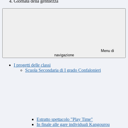
Giornata della gentilezza
Menu di
navigazione
I progetti delle classi
Scuola Secondaria di I grado Confalonieri
Estratto spettacolo "Play Time"
In finale alle gare individuali Kangourou