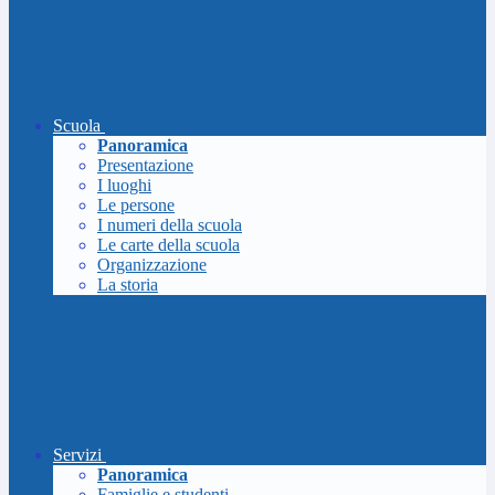
Scuola
Panoramica
Presentazione
I luoghi
Le persone
I numeri della scuola
Le carte della scuola
Organizzazione
La storia
Servizi
Panoramica
Famiglie e studenti