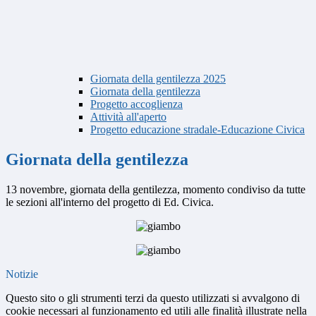
Giornata della gentilezza 2025
Giornata della gentilezza
Progetto accoglienza
Attività all'aperto
Progetto educazione stradale-Educazione Civica
Giornata della gentilezza
13 novembre, giornata della gentilezza, momento condiviso da tutte
le sezioni all'interno del progetto di Ed. Civica.
Notizie
Questo sito o gli strumenti terzi da questo utilizzati si avvalgono di
cookie necessari al funzionamento ed utili alle finalità illustrate nella