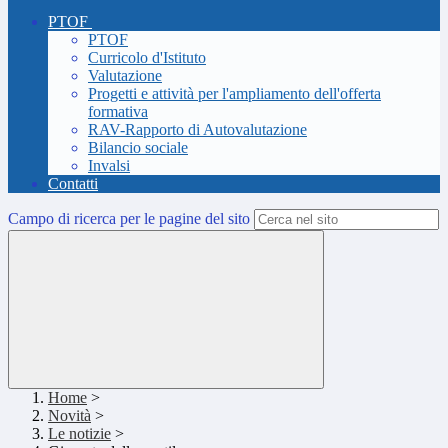
PTOF
PTOF
Curricolo d'Istituto
Valutazione
Progetti e attività per l'ampliamento dell'offerta
formativa
RAV-Rapporto di Autovalutazione
Bilancio sociale
Invalsi
Contatti
Campo di ricerca per le pagine del sito
Home
>
Novità
>
Le notizie
>