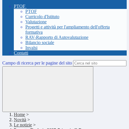
PTOF
PTOF
Curricolo d'Istituto
Valutazione
Progetti e attività per l'ampliamento dell'offerta
formativa
RAV-Rapporto di Autovalutazione
Bilancio sociale
Invalsi
Contatti
Campo di ricerca per le pagine del sito
Home
>
Novità
>
Le notizie
>