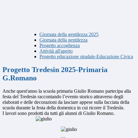
Giornata della gentilezza 2025
Giornata della gentilezza
Progetto accoglienza
Attività all'aperto
Progetto educazione stradale-Educazione Civica
Progetto Tredesin 2025-Primaria
G.Romano
Anche quest'anno la scuola primaria Giulio Romano partecipa alla
festa del Tredesin raccontando l’evento storico attraverso degli
elaborati e delle decorazioni da lasciare appese sulla facciata della
scuola durante la festa della domenica in cui ricorre il Tredesìn.
I lavori sono prodotti da tutti gli alunni di Giulio Romano.