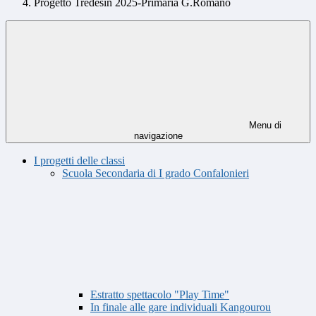
Progetto Tredesin 2025-Primaria G.Romano
Menu di
navigazione
I progetti delle classi
Scuola Secondaria di I grado Confalonieri
Estratto spettacolo "Play Time"
In finale alle gare individuali Kangourou