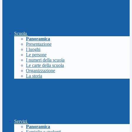
Scuola
Panoramica
Presentazione
I luoghi
Le persone
I numeri della scuola
Le carte della scuola
Organizzazione
La storia
Servizi
Panoramica
Famiglie e studenti