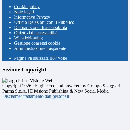
Cookie policy
Note legali
Informativa Privacy
Ufficio Relazioni con il Pubblico
Dichiarazione di accessibilità
Obiettivi di accessibilità
Whistleblowing
Gestione consensi cookie
Amministrazione trasparente
Pagina visualizzata
867
volte
Sezione Copyright
Copyright 2026 | Engineered and powered by Gruppo Spaggiari
Parma S.p.A. | Divisione Publishing & New Social Media
Disclaimer trattamento dati personali