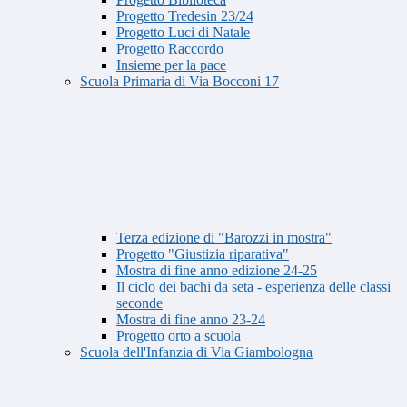
Progetto Tredesin 23/24
Progetto Luci di Natale
Progetto Raccordo
Insieme per la pace
Scuola Primaria di Via Bocconi 17
Terza edizione di "Barozzi in mostra"
Progetto "Giustizia riparativa"
Mostra di fine anno edizione 24-25
Il ciclo dei bachi da seta - esperienza delle classi
seconde
Mostra di fine anno 23-24
Progetto orto a scuola
Scuola dell'Infanzia di Via Giambologna