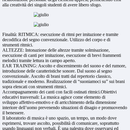
alla creatività dei singoli studenti di avere libero sfogo.
Finalità: RITMICA: esecuzione di ritmi per imitazione e tramite
decodifica del segno convenzionale. Utilizzo del corpo e di
strumenti ritmici.
ALTEZZE: Intonazione delle altezze tramite solmisazione,
esecuzione di canti per imitazione, esecuzione di brevi frammenti
melodici tramite lettura in campo aperto.
EAR TRAINING: Ascolto e discernimento del suono e del rumore,
introduzione delle caratteristiche sonore. Dal suono al segno
convenzionale. Ascolto di brani tratti dal repertorio classico,
tradizionale e moderno. Realizzazione di “suoniamoci su” sui brani
sopra elencati con strumenti ritmici.
Accompagnamento dei canti con facili ostinati ritmici.Obiettivi
educativi trasversali: La musica agisce come elemento di
sviluppo affettivo-emotivo e di arricchimento della dimensione
interiore dell’uomo prevenendo situazioni di disagio e promuovendo
il benessere.
Il laboratorio di musica è uno spazio, un tempo, un modo dove
esprimersi, trovare ascolto, possibilità di comunicare, soprattutto
usando linguaggi non verbali.
È
una palestra dove osservarsi ed