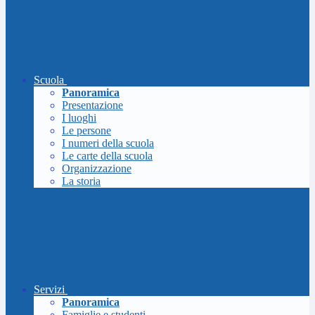
Scuola
Panoramica
Presentazione
I luoghi
Le persone
I numeri della scuola
Le carte della scuola
Organizzazione
La storia
Servizi
Panoramica
Famiglie e studenti