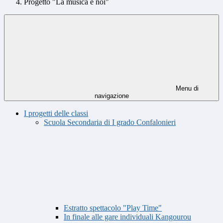
Progetto "La musica e noi"
Menu di
navigazione
I progetti delle classi
Scuola Secondaria di I grado Confalonieri
Estratto spettacolo "Play Time"
In finale alle gare individuali Kangourou