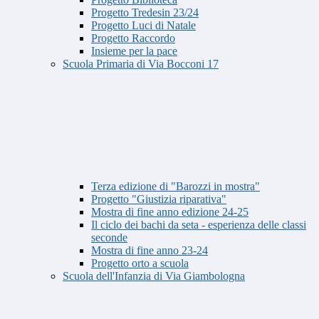
Progetto Tredesin 23/24
Progetto Luci di Natale
Progetto Raccordo
Insieme per la pace
Scuola Primaria di Via Bocconi 17
Terza edizione di "Barozzi in mostra"
Progetto "Giustizia riparativa"
Mostra di fine anno edizione 24-25
Il ciclo dei bachi da seta - esperienza delle classi
seconde
Mostra di fine anno 23-24
Progetto orto a scuola
Scuola dell'Infanzia di Via Giambologna