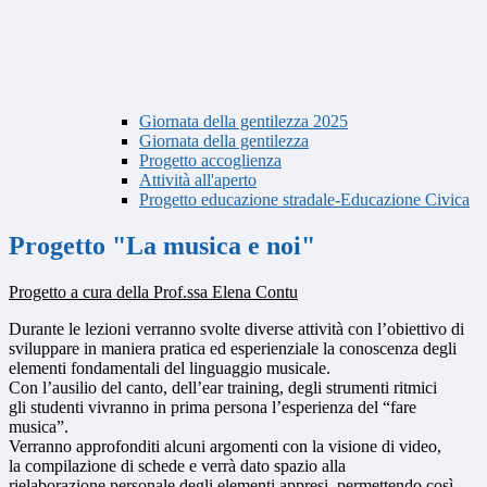
Giornata della gentilezza 2025
Giornata della gentilezza
Progetto accoglienza
Attività all'aperto
Progetto educazione stradale-Educazione Civica
Progetto "La musica e noi"
Progetto a cura della Prof.ssa Elena Contu
Durante le lezioni verranno svolte diverse attività con l’obiettivo di
sviluppare in maniera pratica ed esperienziale la conoscenza degli
elementi fondamentali del linguaggio musicale.
Con l’ausilio del canto, dell’ear training, degli strumenti ritmici
gli studenti vivranno in prima persona l’esperienza del “fare
musica”.
Verranno approfonditi alcuni argomenti con la visione di video,
la compilazione di schede e verrà dato spazio alla
rielaborazione personale degli elementi appresi, permettendo così