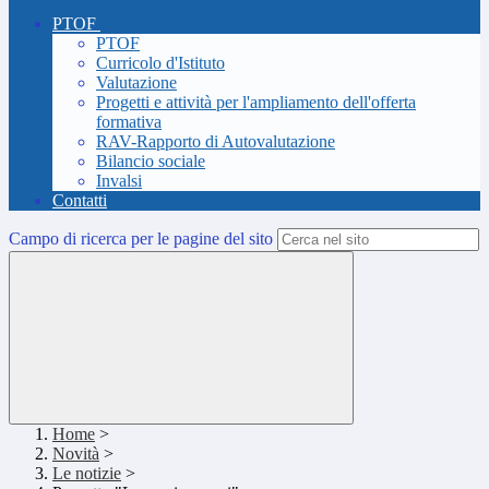
PTOF
PTOF
Curricolo d'Istituto
Valutazione
Progetti e attività per l'ampliamento dell'offerta
formativa
RAV-Rapporto di Autovalutazione
Bilancio sociale
Invalsi
Contatti
Campo di ricerca per le pagine del sito
Home
>
Novità
>
Le notizie
>