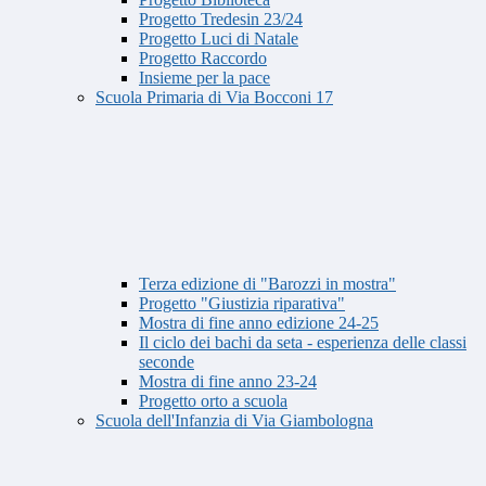
Progetto Tredesin 23/24
Progetto Luci di Natale
Progetto Raccordo
Insieme per la pace
Scuola Primaria di Via Bocconi 17
Terza edizione di "Barozzi in mostra"
Progetto "Giustizia riparativa"
Mostra di fine anno edizione 24-25
Il ciclo dei bachi da seta - esperienza delle classi
seconde
Mostra di fine anno 23-24
Progetto orto a scuola
Scuola dell'Infanzia di Via Giambologna