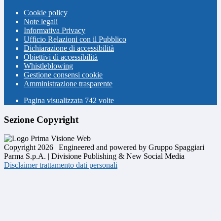
Cookie policy
Note legali
Informativa Privacy
Ufficio Relazioni con il Pubblico
Dichiarazione di accessibilità
Obiettivi di accessibilità
Whistleblowing
Gestione consensi cookie
Amministrazione trasparente
Pagina visualizzata
742
volte
Sezione Copyright
Copyright 2026 | Engineered and powered by Gruppo Spaggiari
Parma S.p.A. | Divisione Publishing & New Social Media
Disclaimer trattamento dati personali