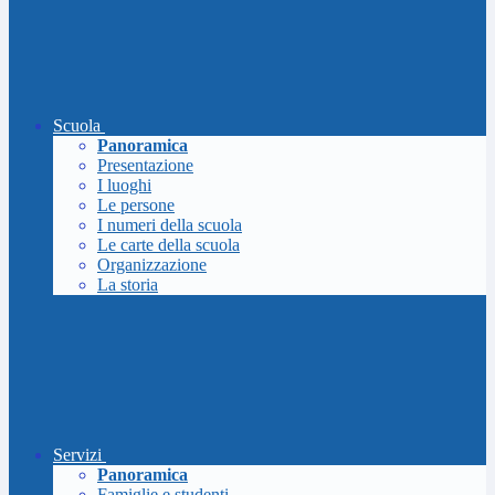
Scuola
Panoramica
Presentazione
I luoghi
Le persone
I numeri della scuola
Le carte della scuola
Organizzazione
La storia
Servizi
Panoramica
Famiglie e studenti