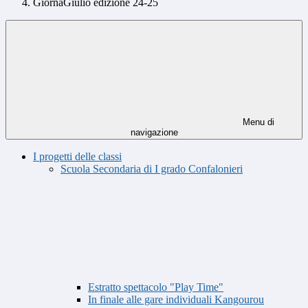
GiornaGiulio edizione 24-25
Menu di
navigazione
I progetti delle classi
Scuola Secondaria di I grado Confalonieri
Estratto spettacolo "Play Time"
In finale alle gare individuali Kangourou