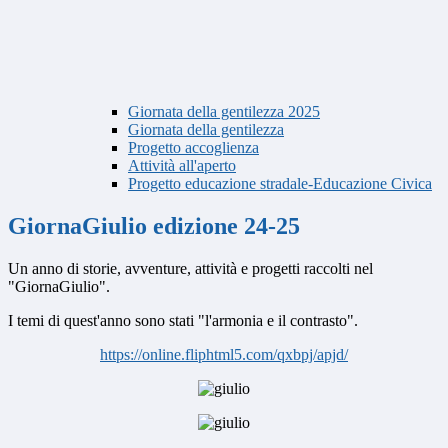
Giornata della gentilezza 2025
Giornata della gentilezza
Progetto accoglienza
Attività all'aperto
Progetto educazione stradale-Educazione Civica
GiornaGiulio edizione 24-25
Un anno di storie, avventure, attività e progetti raccolti nel
"GiornaGiulio".
I temi di quest'anno sono stati "l'armonia e il contrasto".
https://online.fliphtml5.com/
qxbpj/apjd/