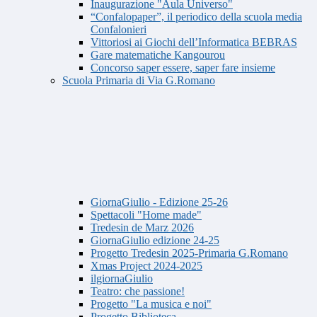
Inaugurazione "Aula Universo"
“Confalopaper”, il periodico della scuola media
Confalonieri
Vittoriosi ai Giochi dell’Informatica BEBRAS
Gare matematiche Kangourou
Concorso saper essere, saper fare insieme
Scuola Primaria di Via G.Romano
GiornaGiulio - Edizione 25-26
Spettacoli "Home made"
Tredesin de Marz 2026
GiornaGiulio edizione 24-25
Progetto Tredesin 2025-Primaria G.Romano
Xmas Project 2024-2025
ilgiornaGiulio
Teatro: che passione!
Progetto "La musica e noi"
Progetto Biblioteca