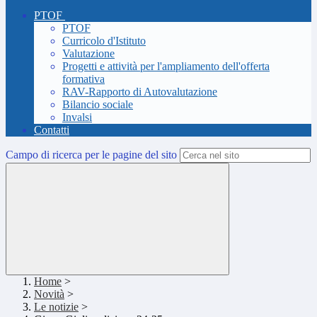
PTOF
PTOF
Curricolo d'Istituto
Valutazione
Progetti e attività per l'ampliamento dell'offerta
formativa
RAV-Rapporto di Autovalutazione
Bilancio sociale
Invalsi
Contatti
Campo di ricerca per le pagine del sito
Home
>
Novità
>
Le notizie
>