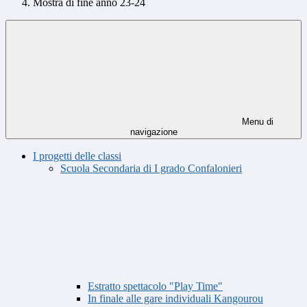
Mostra di fine anno 23-24
Menu di
navigazione
I progetti delle classi
Scuola Secondaria di I grado Confalonieri
Estratto spettacolo "Play Time"
In finale alle gare individuali Kangourou