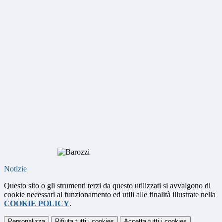
Notizie
Questo sito o gli strumenti terzi da questo utilizzati si avvalgono di
cookie necessari al funzionamento ed utili alle finalità illustrate nella
COOKIE POLICY
.
Personalizza
Rifiuta tutti
i cookies
Accetta tutti
i cookies