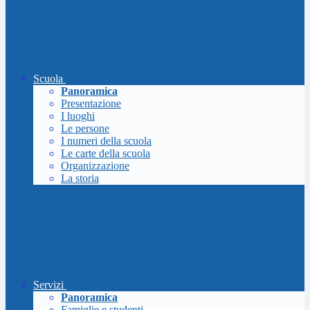
Scuola
Panoramica
Presentazione
I luoghi
Le persone
I numeri della scuola
Le carte della scuola
Organizzazione
La storia
Servizi
Panoramica
Famiglie e studenti