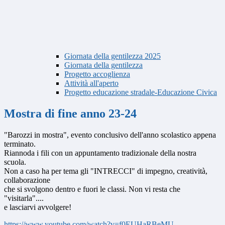
Giornata della gentilezza 2025
Giornata della gentilezza
Progetto accoglienza
Attività all'aperto
Progetto educazione stradale-Educazione Civica
Mostra di fine anno 23-24
"Barozzi in mostra", evento conclusivo dell'anno scolastico appena
terminato.
Riannoda i fili con un appuntamento tradizionale della nostra
scuola.
Non a caso ha per tema gli "INTRECCI" di impegno, creatività,
collaborazione
che si svolgono dentro e fuori le classi. Non vi resta che
"visitarla"....
e lasciarvi avvolgere!
https://www.youtube.com/watch?v=f0EUHaRBeMU