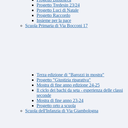
Progetto Tredesin 23/24
Progetto Luci di Natale
Progetto Raccordo
Insieme per la pace
Scuola Primaria di Via Bocconi 17
Terza edizione di "Barozzi in mostra"
Progetto "Giustizia riparativa"
Mostra di fine anno edizione 24-25
Il ciclo dei bachi da seta - esperienza delle classi
seconde
Mostra di fine anno 23-24
Progetto orto a scuola
Scuola dell'Infanzia di Via Giambologna