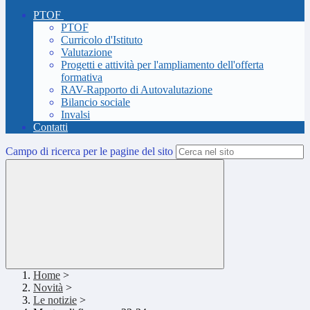
PTOF
PTOF
Curricolo d'Istituto
Valutazione
Progetti e attività per l'ampliamento dell'offerta
formativa
RAV-Rapporto di Autovalutazione
Bilancio sociale
Invalsi
Contatti
Campo di ricerca per le pagine del sito
Home
>
Novità
>
Le notizie
>